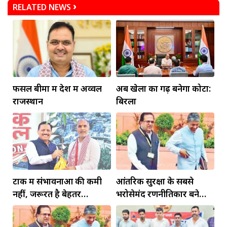
RELATED NEWS
फसल बीमा में देश में अव्वल
अब खेलों का गढ़ बनेगा कोटा:
राजस्थान
बिरला
टोंक में संभावनाओं की कमी
आंतरिक सुरक्षा के सबसे
नहीं, जरूरत है बेहतर
भरोसेमंद रणनीतिकार बने
इंफ्रास्ट्रक्चर की
रहेंगे गोविंद मोहन