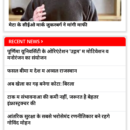
मेटा के सीईओ मार्क जुकरबर्ग ने मांगी माफी
RECENT NEWS
पूर्णिमा यूनिवर्सिटी के ओरिएंटेशन 'उद्गम' में मोटिवेशन व
मनोरंजन का संयोजन
फसल बीमा में देश में अव्वल राजस्थान
अब खेलों का गढ़ बनेगा कोटा: बिरला
टोंक में संभावनाओं की कमी नहीं, जरूरत है बेहतर
इंफ्रास्ट्रक्चर की
आंतरिक सुरक्षा के सबसे भरोसेमंद रणनीतिकार बने रहेंगे
गोविंद मोहन