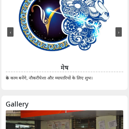
‹
›
मेष
आर्
रुके काम बनेंगे, नौकरीपेशा और व्यापारियों के लिए शुभ।
Gallery