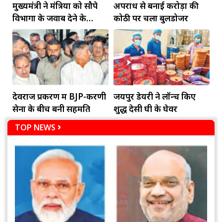
मुख्यमंत्री ने मंत्रियों को सौपे
अपराध से बनाई करोड़ों की
विभागों के जवाब देने के
कोठी पर चला बुलडोजर
दायित्व
देवराज प्रकरण में BJP-करणी
जयपुर डेयरी ने लॉन्च किए
सेना के बीच बनी सहमति
शुद्ध देसी घी के घेवर
TOP NEWS