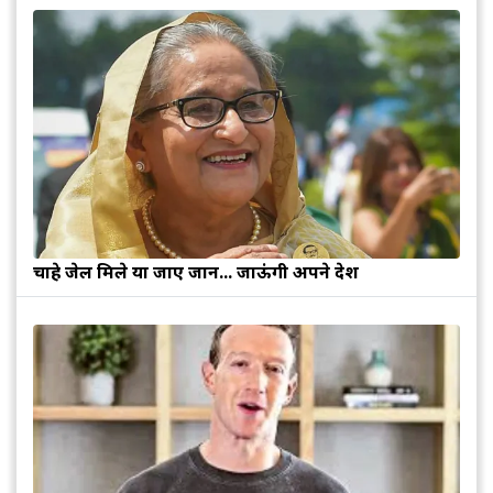
चाहे जेल मिले या जाए जान... जाऊंगी अपने देश