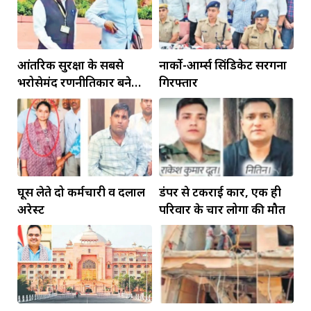
आंतरिक सुरक्षा के सबसे
नार्को-आर्म्स सिंडिकेट सरगना
भरोसेमंद रणनीतिकार बने
गिरफ्तार
रहेंगे गोविंद मोहन
घूस लेते दो कर्मचारी व दलाल
डंपर से टकराई कार, एक ही
अरेस्ट
परिवार के चार लोगों की मौत