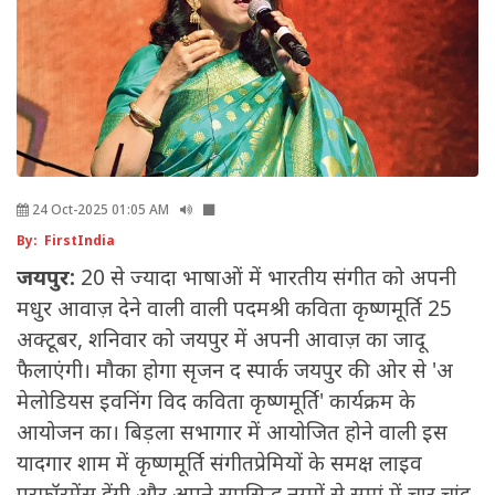
24 Oct-2025 01:05 AM
By: FirstIndia
जयपुर:
20 से ज्यादा भाषाओं में भारतीय संगीत को अपनी
मधुर आवाज़ देने वाली वाली पदमश्री कविता कृष्णमूर्ति 25
अक्टूबर, शनिवार को जयपुर में अपनी आवाज़ का जादू
फैलाएंगी। मौका होगा सृजन द स्पार्क जयपुर की ओर से 'अ
मेलोडियस इवनिंग विद कविता कृष्णमूर्ति' कार्यक्रम के
आयोजन का। बिड़ला सभागार में आयोजित होने वाली इस
यादगार शाम में कृष्णमूर्ति संगीतप्रेमियों के समक्ष लाइव
परफॉरमेंस देंगी और अपने सुप्रसिद्ध नग्मों से समां में चार चांद