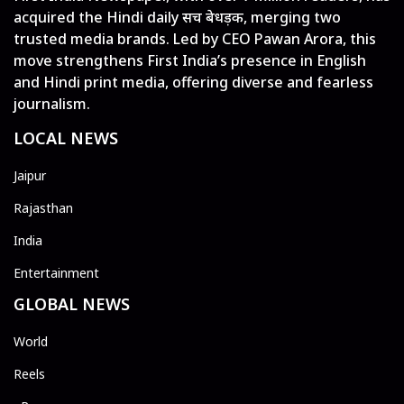
acquired the Hindi daily सच बेधड़क, merging two
trusted media brands. Led by CEO Pawan Arora, this
move strengthens First India’s presence in English
and Hindi print media, offering diverse and fearless
journalism.
LOCAL NEWS
Jaipur
Rajasthan
India
Entertainment
GLOBAL NEWS
World
Reels