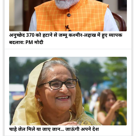
अनुच्छेद 370 को हटाने से जम्मू कश्मीर-लद्दाख में हुए व्यापक
बदलाव: PM मोदी
चाहे जेल मिले या जाए जान... जाऊंगी अपने देश