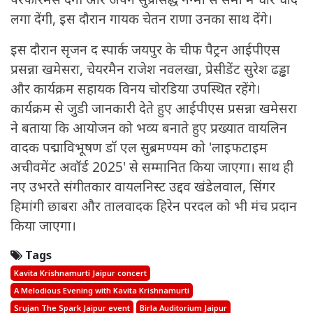
लगा देंगी, इस दौरान गायक चेतन राणा उनका साथ देंगे।
इस दौरान सृजन द स्पार्क जयपुर के चीफ पैट्रन आईपीएस
प्रसन्ना खमेसरा, चेयरमैन राजेश नवलखा, प्रेसीडेंट सुरेश ढड्ढा
और कार्यक्रम सहायक विनय चोरडिया उपस्थित रहेंगे।
कार्यक्रम से जुडी जानकारी देते हुए आईपीएस प्रसन्ना खमेसरा
ने बताया कि आयोजन को भव्य बनाते हुए प्रख्यात वायलिन
वादक पद्माविभूषण डॉ एल सुब्रमण्यम को 'लाइफटाइम
अचीवमेंट अवॉर्ड 2025' से सम्मानित किया जाएगा। साथ ही
नए उभरते संगीतकार वायलनिस्ट उद्दव खंडेलवाल, सिंगर
हिमांगी छाबरा और तालवादक हिरेन परदल को भी मंच प्रदान
किया जाएगा।
Tags
Kavita Krishnamurti Jaipur concert
A Melodious Evening with Kavita Krishnamurti
Srujan The Spark Jaipur event
Birla Auditorium Jaipur