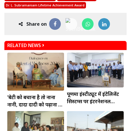
Dr. L. Subramaniam Lifetime Achievement Award
Share on
RELATED NEWS
पूर्णिमा इंस्टीट्यूट में इंटेलिजेंट
'बेटी को बचाना है तो नाना
सिस्टम्स पर इंटरनेशनल
नानी, दादा दादी को पढ़ाना है'
कॉन्फ्रेंस आयोजित
- नीना गुप्ता