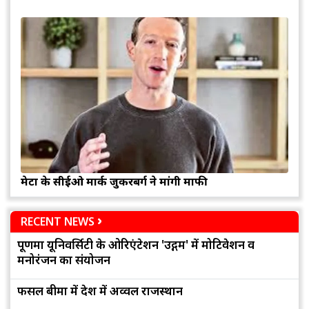
मेटा के सीईओ मार्क जुकरबर्ग ने मांगी माफी
RECENT NEWS
पूर्णिमा यूनिवर्सिटी के ओरिएंटेशन 'उद्गम' में मोटिवेशन व
मनोरंजन का संयोजन
फसल बीमा में देश में अव्वल राजस्थान