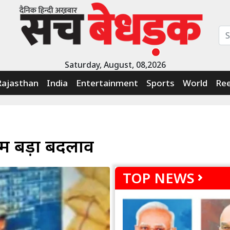
Saturday, August, 08,2026
Rajasthan
India
Entertainment
Sports
World
Ree
में बड़ा बदलाव
TOP NEWS