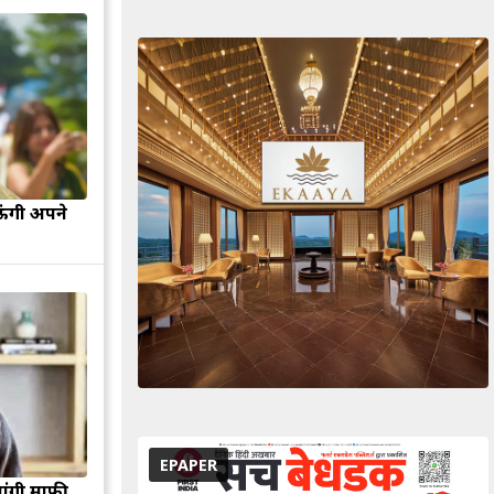
ऊंगी अपने
EPAPER
मांगी माफी