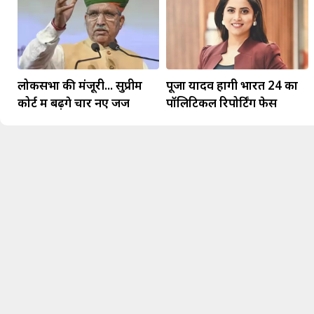
लोकसभा की मंजूरी... सुप्रीम
पूजा यादव होंगी भारत 24 का
कोर्ट में बढ़ेंगे चार नए जज
पॉलिटिकल रिपोर्टिंग फेस