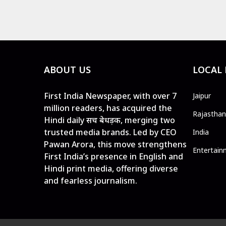
ABOUT US
LOCAL
First India Newspaper, with over 7
Jaipur
million readers, has acquired the
Rajasthan
Hindi daily सच बेधड़क, merging two
trusted media brands. Led by CEO
India
Pawan Arora, this move strengthens
Entertain
First India’s presence in English and
Hindi print media, offering diverse
and fearless journalism.