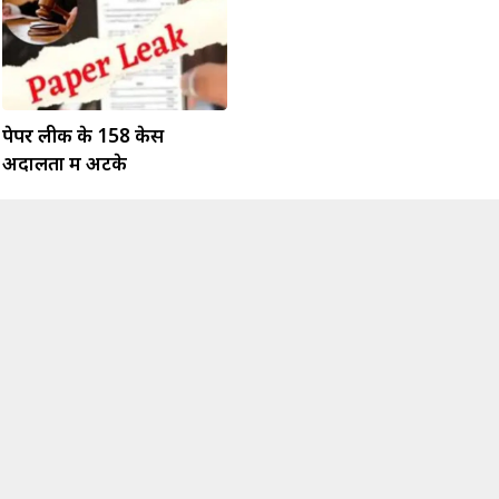
पेपर लीक के 158 केस
अदालतों में अटके