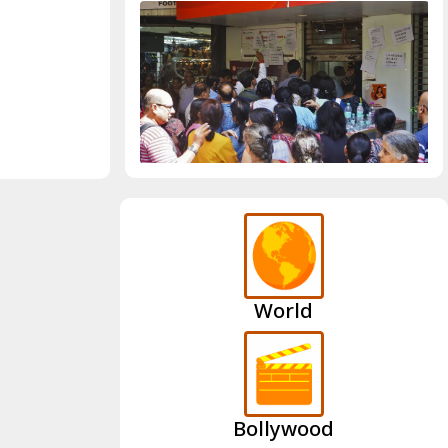
World
Bollywood