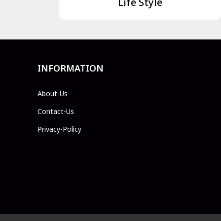
Life Style
INFORMATION
About-Us
Contact-Us
Privacy-Policy