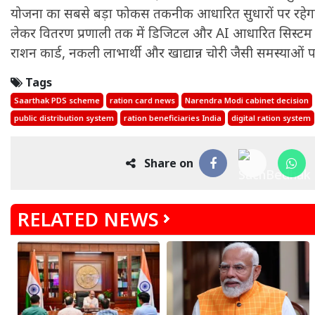
योजना का सबसे बड़ा फोकस तकनीक आधारित सुधारों पर रहेगा। 
लेकर वितरण प्रणाली तक में डिजिटल और AI आधारित सिस्टम ल
राशन कार्ड, नकली लाभार्थी और खाद्यान्न चोरी जैसी समस्याओं 
Tags
Saarthak PDS scheme
ration card news
Narendra Modi cabinet decision
public distribution system
ration beneficiaries India
digital ration system
Share on
RELATED NEWS