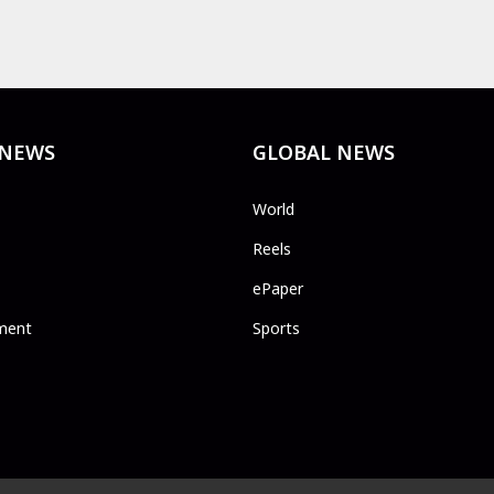
 NEWS
GLOBAL NEWS
World
Reels
ePaper
ment
Sports