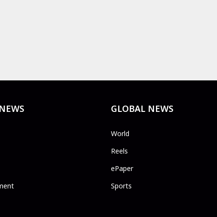
 NEWS
GLOBAL NEWS
World
Reels
ePaper
ment
Sports