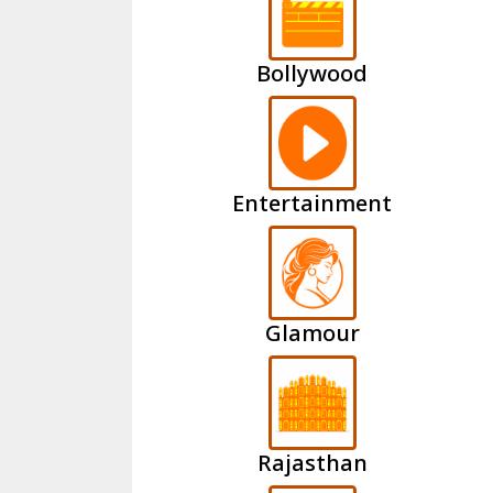
Bollywood
Entertainment
Glamour
Rajasthan