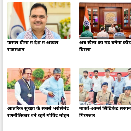
फसल बीमा में देश में अव्वल
अब खेलों का गढ़ बनेगा कोट
राजस्थान
बिरला
आंतरिक सुरक्षा के सबसे भरोसेमंद
नार्को-आर्म्स सिंडिकेट सरगन
रणनीतिकार बने रहेंगे गोविंद मोहन
गिरफ्तार