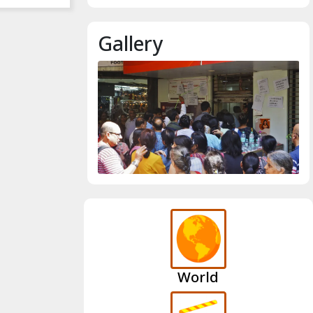
Gallery
World