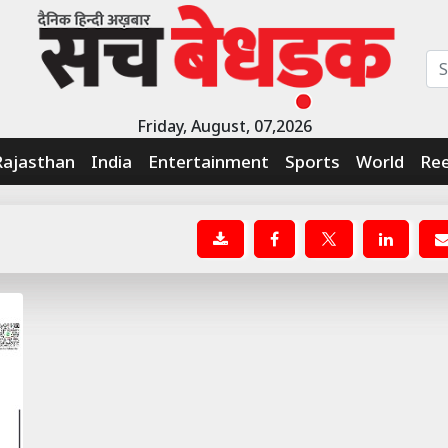
Friday, August, 07,2026
Rajasthan
India
Entertainment
Sports
World
Ree