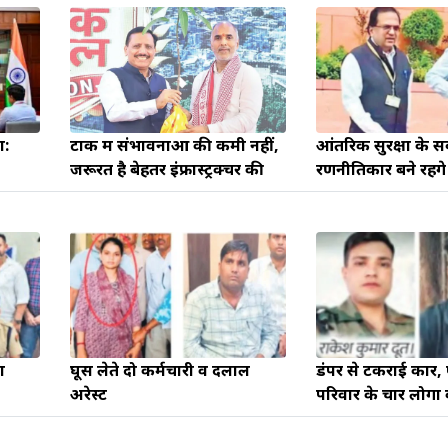
ा:
टोंक में संभावनाओं की कमी नहीं,
आंतरिक सुरक्षा के स
जरूरत है बेहतर इंफ्रास्ट्रक्चर की
रणनीतिकार बने रहेंग
ा
घूस लेते दो कर्मचारी व दलाल
डंपर से टकराई कार,
अरेस्ट
परिवार के चार लोगों