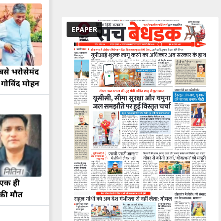
EPAPER
बसे भरोसेमंद
े गोविंद मोहन
 एक ही
 की मौत