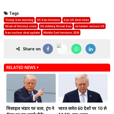
Tags
Trump Iran warning
US Iran tensions
Iran US deal news
Strait of Hormuz crisis
US military threat Iran
oil tanker seizure US
Iran nuclear deal update
Middle East tensions 2026
Share on
RELATED NEWS
मिसाइल भंडार पर चिंता, ट्रंप ने
भारत समेत 60 देशों पर 10 से