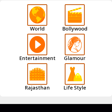
World
Bollywood
Entertainment
Glamour
Rajasthan
Life Style