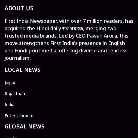
ABOUT US
First India Newspaper, with over 7 million readers, has
acquired the Hindi daily सच बेधड़क, merging two
trusted media brands. Led by CEO Pawan Arora, this
move strengthens First India’s presence in English
and Hindi print media, offering diverse and fearless
journalism.
LOCAL NEWS
Jaipur
Rajasthan
India
Entertainment
GLOBAL NEWS