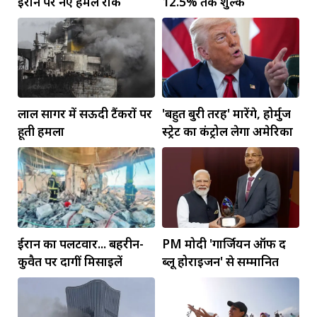
ईरान पर नए हमले रोके
12.5% तक शुल्क
लाल सागर में सऊदी टैंकरों पर
'बहुत बुरी तरह' मारेंगे, होर्मुज
हूती हमला
स्ट्रेट का कंट्रोल लेगा अमेरिका
ईरान का पलटवार... बहरीन-
PM मोदी 'गार्जियन ऑफ द
कुवैत पर दागीं मिसाइलें
ब्लू होराइजन' से सम्मानित