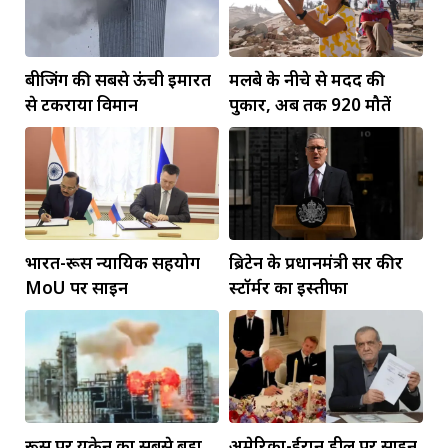
बीजिंग की सबसे ऊंची इमारत
मलबे के नीचे से मदद की
से टकराया विमान
पुकार, अब तक 920 मौतें
भारत-रूस न्यायिक सहयोग
ब्रिटेन के प्रधानमंत्री सर कीर
MoU पर साइन
स्टॉर्मर का इस्तीफा
रूस पर यूक्रेन का सबसे बड़ा
अमेरिका-ईरान डील पर साइन