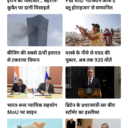
ईरान का पलटवार... बहरीन-
PM मोदी 'गार्जियन ऑफ द
कुवैत पर दागीं मिसाइलें
ब्लू होराइजन' से सम्मानित
बीजिंग की सबसे ऊंची इमारत
मलबे के नीचे से मदद की
से टकराया विमान
पुकार, अब तक 920 मौतें
भारत-रूस न्यायिक सहयोग
ब्रिटेन के प्रधानमंत्री सर कीर
MoU पर साइन
स्टॉर्मर का इस्तीफा