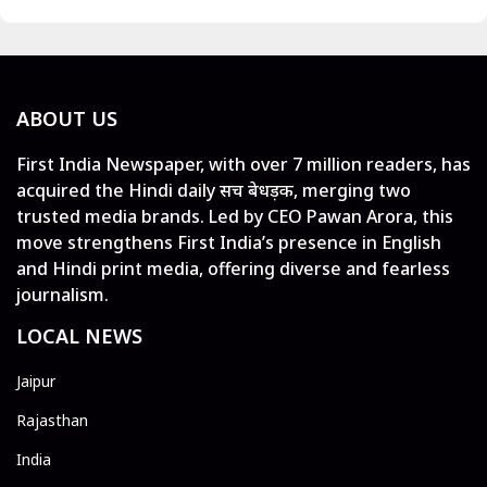
ABOUT US
First India Newspaper, with over 7 million readers, has
acquired the Hindi daily सच बेधड़क, merging two
trusted media brands. Led by CEO Pawan Arora, this
move strengthens First India’s presence in English
and Hindi print media, offering diverse and fearless
journalism.
LOCAL NEWS
Jaipur
Rajasthan
India