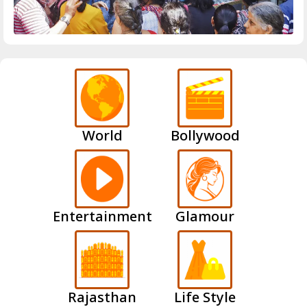
World
Bollywood
Entertainment
Glamour
Rajasthan
Life Style