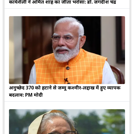
कार्यशैली ने अमित शाह का जीता भरोसा: डॉ. जगदीश चंद्र
अनुच्छेद 370 को हटाने से जम्मू कश्मीर-लद्दाख में हुए व्यापक
बदलाव: PM मोदी