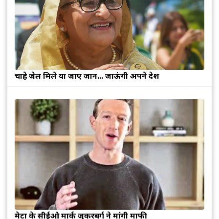
चाहे जेल मिले या जाए जान... जाऊंगी अपने देश
मेटा के सीईओ मार्क जुकरबर्ग ने मांगी माफी