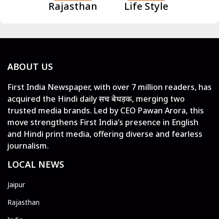
Rajasthan
Life Style
ABOUT US
First India Newspaper, with over 7 million readers, has
acquired the Hindi daily सच बेधड़क, merging two
trusted media brands. Led by CEO Pawan Arora, this
move strengthens First India’s presence in English
and Hindi print media, offering diverse and fearless
journalism.
LOCAL NEWS
Jaipur
Rajasthan