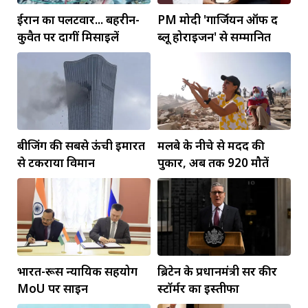
ईरान का पलटवार... बहरीन-
PM मोदी 'गार्जियन ऑफ द
कुवैत पर दागीं मिसाइलें
ब्लू होराइजन' से सम्मानित
बीजिंग की सबसे ऊंची इमारत
मलबे के नीचे से मदद की
से टकराया विमान
पुकार, अब तक 920 मौतें
भारत-रूस न्यायिक सहयोग
ब्रिटेन के प्रधानमंत्री सर कीर
MoU पर साइन
स्टॉर्मर का इस्तीफा