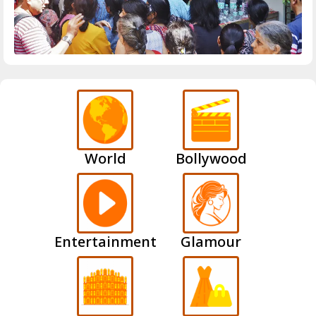
World
Bollywood
Entertainment
Glamour