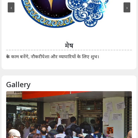
‹
›
मेष
आर्
रुके काम बनेंगे, नौकरीपेशा और व्यापारियों के लिए शुभ।
Gallery