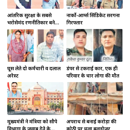
आंतरिक सुरक्षा के सबसे
नार्को-आर्म्स सिंडिकेट सरगना
भरोसेमंद रणनीतिकार बने
गिरफ्तार
रहेंगे गोविंद मोहन
घूस लेते दो कर्मचारी व दलाल
डंपर से टकराई कार, एक ही
अरेस्ट
परिवार के चार लोगों की मौत
मुख्यमंत्री ने मंत्रियों को सौपे
अपराध से बनाई करोड़ों की
विभागों के जवाब देने के
कोठी पर चला बुलडोजर