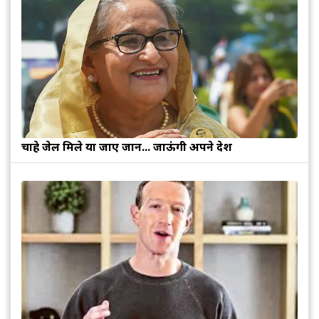
चाहे जेल मिले या जाए जान... जाऊंगी अपने देश