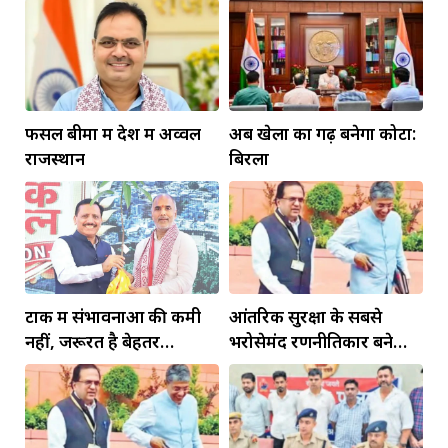
फसल बीमा में देश में अव्वल
अब खेलों का गढ़ बनेगा कोटा:
राजस्थान
बिरला
टोंक में संभावनाओं की कमी
आंतरिक सुरक्षा के सबसे
नहीं, जरूरत है बेहतर
भरोसेमंद रणनीतिकार बने
इंफ्रास्ट्रक्चर की
रहेंगे गोविंद मोहन