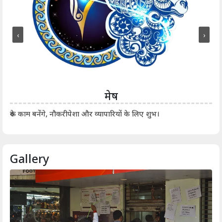
‹
›
मेष
आर्
रुके काम बनेंगे, नौकरीपेशा और व्यापारियों के लिए शुभ।
Gallery