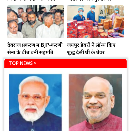
दायित्व
देवराज प्रकरण में BJP-करणी
जयपुर डेयरी ने लॉन्च किए
सेना के बीच बनी सहमति
शुद्ध देसी घी के घेवर
TOP NEWS