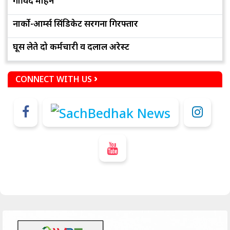
गोविंद मोहन
नार्को-आर्म्स सिंडिकेट सरगना गिरफ्तार
घूस लेते दो कर्मचारी व दलाल अरेस्ट
CONNECT WITH US