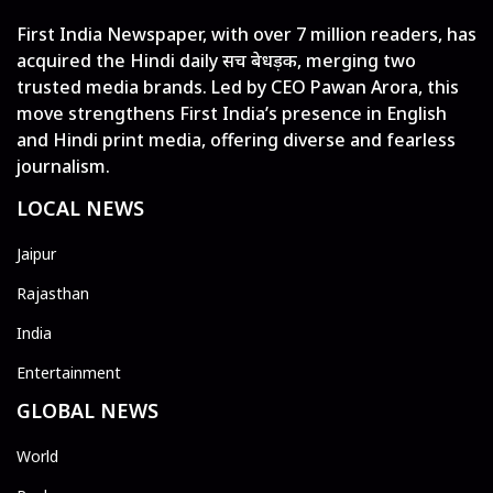
First India Newspaper, with over 7 million readers, has
acquired the Hindi daily सच बेधड़क, merging two
trusted media brands. Led by CEO Pawan Arora, this
move strengthens First India’s presence in English
and Hindi print media, offering diverse and fearless
journalism.
LOCAL NEWS
Jaipur
Rajasthan
India
Entertainment
GLOBAL NEWS
World