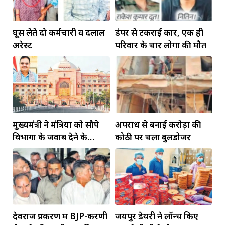
घूस लेते दो कर्मचारी व दलाल
डंपर से टकराई कार, एक ही
अरेस्ट
परिवार के चार लोगों की मौत
मुख्यमंत्री ने मंत्रियों को सौपे
अपराध से बनाई करोड़ों की
विभागों के जवाब देने के
कोठी पर चला बुलडोजर
दायित्व
देवराज प्रकरण में BJP-करणी
जयपुर डेयरी ने लॉन्च किए