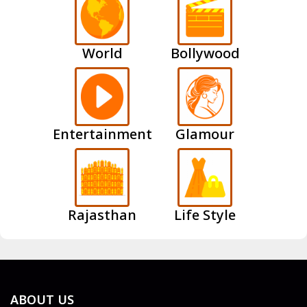
World
Bollywood
Entertainment
Glamour
Rajasthan
Life Style
ABOUT US