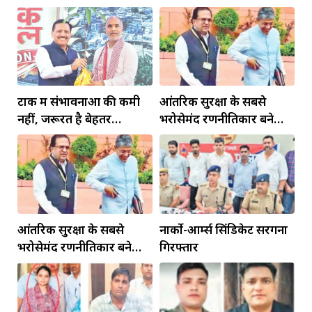
टोंक में संभावनाओं की कमी
आंतरिक सुरक्षा के सबसे
नहीं, जरूरत है बेहतर
भरोसेमंद रणनीतिकार बने
इंफ्रास्ट्रक्चर की
रहेंगे गोविंद मोहन
आंतरिक सुरक्षा के सबसे
नार्को-आर्म्स सिंडिकेट सरगना
भरोसेमंद रणनीतिकार बने
गिरफ्तार
रहेंगे गोविंद मोहन