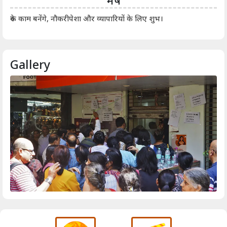
मेष
आर्
रुके काम बनेंगे, नौकरीपेशा और व्यापारियों के लिए शुभ।
Gallery