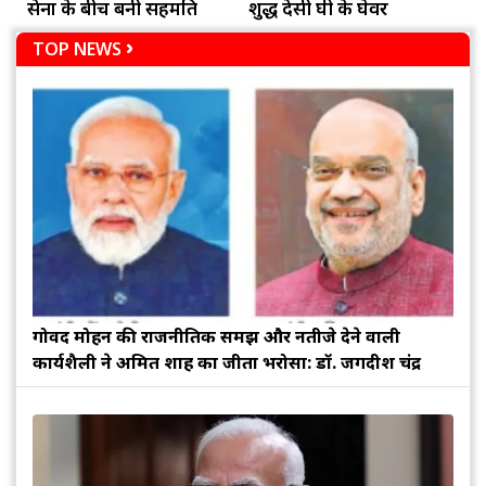
सेना के बीच बनी सहमति
शुद्ध देसी घी के घेवर
TOP NEWS
गोविंद मोहन की राजनीतिक समझ और नतीजे देने वाली
कार्यशैली ने अमित शाह का जीता भरोसा: डॉ. जगदीश चंद्र