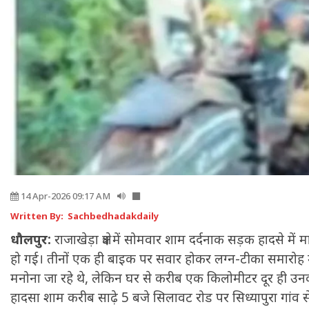
14 Apr-2026 09:17 AM
Written By: Sachbedhadakdaily
धौलपुर:
राजाखेड़ा क्षेत्र में सोमवार शाम दर्दनाक सड़क हादसे में
हो गई। तीनों एक ही बाइक पर सवार होकर लग्न-टीका समारोह में 
मनोना जा रहे थे, लेकिन घर से करीब एक किलोमीटर दूर ही उनकी
हादसा शाम करीब साढ़े 5 बजे सिलावट रोड पर सिध्यापुरा गांव से