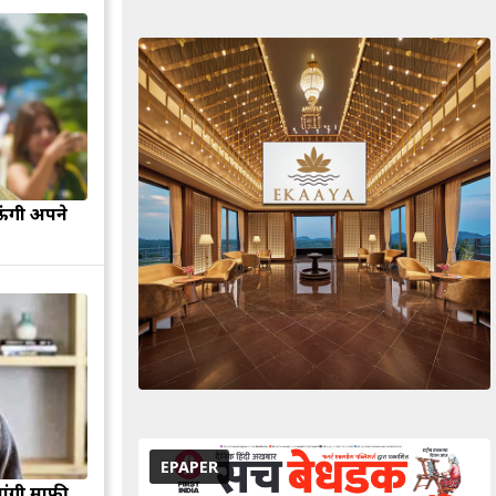
ऊंगी अपने
EPAPER
मांगी माफी