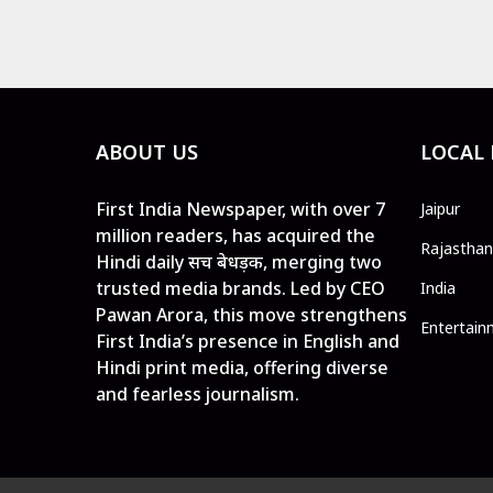
ABOUT US
LOCAL
First India Newspaper, with over 7
Jaipur
million readers, has acquired the
Rajasthan
Hindi daily सच बेधड़क, merging two
trusted media brands. Led by CEO
India
Pawan Arora, this move strengthens
Entertain
First India’s presence in English and
Hindi print media, offering diverse
and fearless journalism.