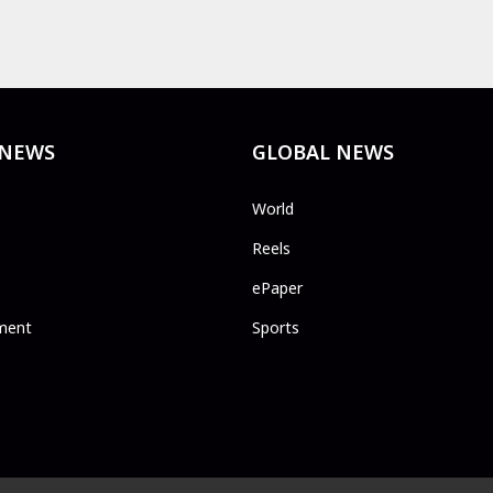
 NEWS
GLOBAL NEWS
World
Reels
ePaper
ment
Sports