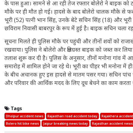
के पास हुआ। सामने से आ रही तेज रफ्तार बोलेरो ने बाइक को ट
मौके पर ही मौत हो गई। हादसे के बाद बोलेरो चालक मौके से फ
भूरी (52) पत्नी भान सिंह, उनके बेटे सचिन सिंह (18) और भूरी
छविराम निवासी बाबरपुर के रूप में हुई है। बाइक सचिन चला रह
सूचना मिलते ही पुलिस मौके पर पहुंची और तीनों शवों को राजाखेड
रखवाया। पुलिस ने बोलेरो और क्षतिग्रस्त बाइक को जब्त कर ल
तलाश शुरू कर दी है। पुलिस के अनुसार, तीनों मनोना गांव में
समारोह में शामिल होने जा रहे थे। भूरी का पीहर भी मनोना में ही
के बीच अचानक हुए इस हादसे से मातम पसर गया। सचिन पांच भ
और परिवार की आर्थिक मदद के लिए दूध बेचने का काम करता 
Tags
Dholpur accident news
Rajasthan road accident today
Rajakhera accident
Bolero hit bike news
Jaipur breaking news today
Rajasthan accident news