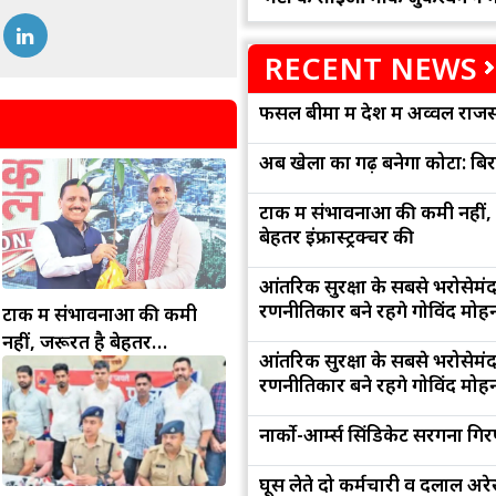
RECENT NEWS
फसल बीमा में देश में अव्वल राजस
अब खेलों का गढ़ बनेगा कोटा: बि
टोंक में संभावनाओं की कमी नहीं,
बेहतर इंफ्रास्ट्रक्चर की
आंतरिक सुरक्षा के सबसे भरोसेमं
रणनीतिकार बने रहेंगे गोविंद मोह
टोंक में संभावनाओं की कमी
नहीं, जरूरत है बेहतर
आंतरिक सुरक्षा के सबसे भरोसेमं
इंफ्रास्ट्रक्चर की
रणनीतिकार बने रहेंगे गोविंद मोह
नार्को-आर्म्स सिंडिकेट सरगना गिर
घूस लेते दो कर्मचारी व दलाल अरेस