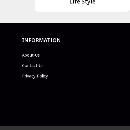
Life Style
INFORMATION
About-Us
Contact-Us
Privacy-Policy