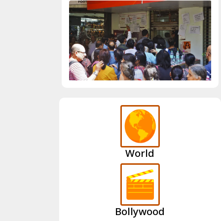
World
Bollywood