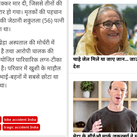
क्कर मार दी, जिससे तीनों की
रार हो गया। मृतकों की पहचान
 की जेठानी शकुंतला (56) पत्नी
ा था।
़ा अस्पताल की मोर्चरी में
िया है तथा आरोपी चालक की
चाहे जेल मिले या जाए जान... जा
 आयोजित पारिवारिक लग्न-टीका
देश
 है। परिवार में खुशी के माहौल
ाई-बहनों में सबसे छोटा था
था।
bike accident India
tragic accident India
मेटा के सीईओ मार्क जुकरबर्ग ने 