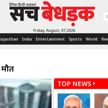
Friday, August, 07,2026
Rajasthan
India
Entertainment
Sports
World
Ree
ी मौत
TOP NEWS