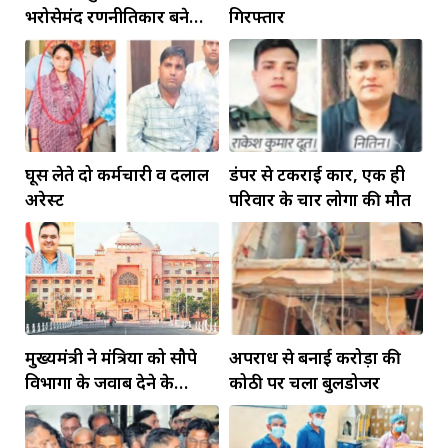
भरोसेमंद रणनीतिकार बने
गिरफ्तार
रहेंगे गोविंद मोहन
घूस लेते दो कर्मचारी व दलाल
डंपर से टकराई कार, एक ही
अरेस्ट
परिवार के चार लोगों की मौत
मुख्यमंत्री ने मंत्रियों को सौपे
अपराध से बनाई करोड़ों की
विभागों के जवाब देने के
कोठी पर चला बुलडोजर
दायित्व