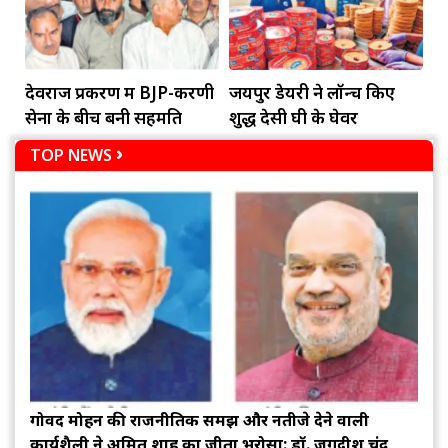
देवराज प्रकरण में BJP-करणी
जयपुर डेयरी ने लॉन्च किए
सेना के बीच बनी सहमति
शुद्ध देसी घी के घेवर
TOP NEWS
गोविंद मोहन की राजनीतिक समझ और नतीजे देने वाली
कार्यशैली ने अमित शाह का जीता भरोसा: डॉ. जगदीश चंद्र