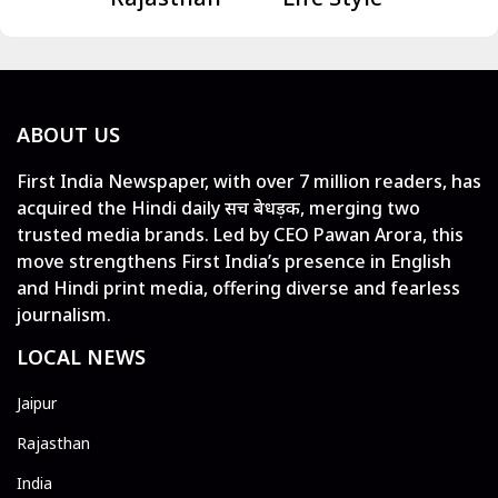
ABOUT US
First India Newspaper, with over 7 million readers, has
acquired the Hindi daily सच बेधड़क, merging two
trusted media brands. Led by CEO Pawan Arora, this
move strengthens First India’s presence in English
and Hindi print media, offering diverse and fearless
journalism.
LOCAL NEWS
Jaipur
Rajasthan
India