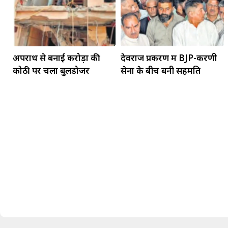
अपराध से बनाई करोड़ों की
देवराज प्रकरण में BJP-करणी
कोठी पर चला बुलडोजर
सेना के बीच बनी सहमति
मकर
धनु
सुखद पलों की प्राप्ति होगी। फिजूल के खर्चे बढ़ेंगे,
सुख सुविधाओं में इजाफा होगा।
, कोई बड़ी डील हाथ लग सकती