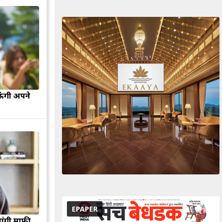
ऊंगी अपने
EPAPER
मांगी माफी