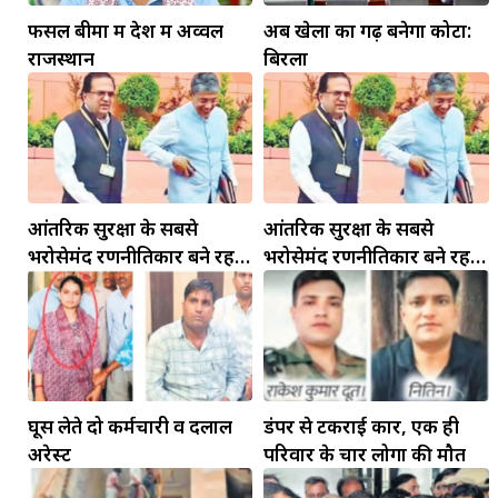
फसल बीमा में देश में अव्वल
अब खेलों का गढ़ बनेगा कोटा:
राजस्थान
बिरला
आंतरिक सुरक्षा के सबसे
आंतरिक सुरक्षा के सबसे
भरोसेमंद रणनीतिकार बने रहेंगे
भरोसेमंद रणनीतिकार बने रहेंगे
गोविंद मोहन
गोविंद मोहन
घूस लेते दो कर्मचारी व दलाल
डंपर से टकराई कार, एक ही
अरेस्ट
परिवार के चार लोगों की मौत