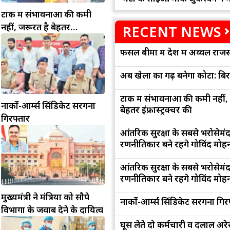
टोंक में संभावनाओं की कमी
नहीं, जरूरत है बेहतर
RECENT NEWS
इंफ्रास्ट्रक्चर की
फसल बीमा में देश में अव्वल राजस
अब खेलों का गढ़ बनेगा कोटा: बि
टोंक में संभावनाओं की कमी नहीं,
नार्को-आर्म्स सिंडिकेट सरगना
बेहतर इंफ्रास्ट्रक्चर की
गिरफ्तार
आंतरिक सुरक्षा के सबसे भरोसेमं
रणनीतिकार बने रहेंगे गोविंद मोह
आंतरिक सुरक्षा के सबसे भरोसेमं
रणनीतिकार बने रहेंगे गोविंद मोह
मुख्यमंत्री ने मंत्रियों को सौपे
नार्को-आर्म्स सिंडिकेट सरगना गिर
विभागों के जवाब देने के दायित्व
घूस लेते दो कर्मचारी व दलाल अरेस