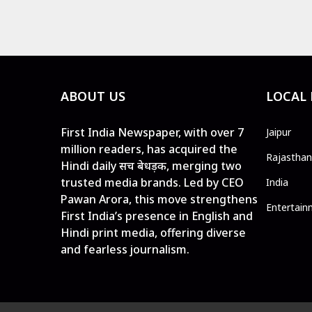
ABOUT US
LOCAL
First India Newspaper, with over 7
Jaipur
million readers, has acquired the
Rajasthan
Hindi daily सच बेधड़क, merging two
trusted media brands. Led by CEO
India
Pawan Arora, this move strengthens
Entertain
First India’s presence in English and
Hindi print media, offering diverse
and fearless journalism.