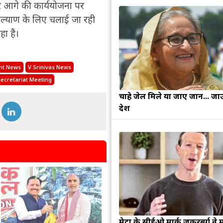
र आगे की कार्ययोजना पर
ल्याण के लिए चलाई जा रही
हा है।
nt News
V Srinivas News
ecretariat Meeting
चाहे जेल मिले या जाए जान... जा
देश
मेटा के सीईओ मार्क जुकरबर्ग ने 