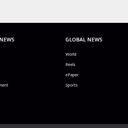
 NEWS
GLOBAL NEWS
World
Reels
ePaper
ment
Sports