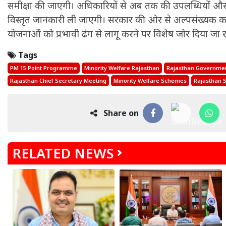
समीक्षा की जाएगी। अधिकारियों से अब तक की उपलब्धियों औ
विस्तृत जानकारी ली जाएगी। सरकार की ओर से अल्पसंख्यक क
योजनाओं को प्रभावी ढंग से लागू करने पर विशेष जोर दिया जा र
Tags
PM 15 Point Programme
Minority Welfare Rajasthan
Rajasthan Governme
Rajasthan Chief Secretary Meeting
Minority Welfare Schemes
Rajasthan S
Share on
RELATED NEWS