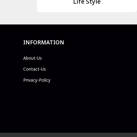
Life Style
INFORMATION
About-Us
Contact-Us
Privacy-Policy