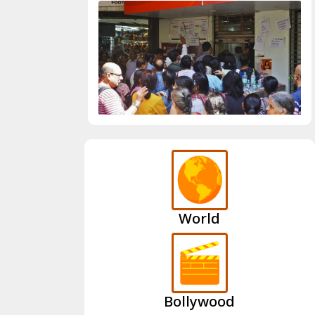
World
Bollywood