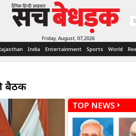
Friday, August, 07,2026
Rajasthan
India
Entertainment
Sports
World
Ree
ी बैठक
TOP NEWS