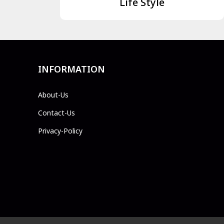
Life Style
INFORMATION
About-Us
Contact-Us
Privacy-Policy