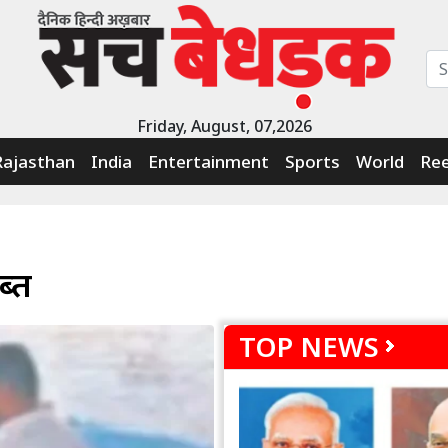
Friday, August, 07,2026
Rajasthan
India
Entertainment
Sports
World
Ree
ब्त
TOP NEWS