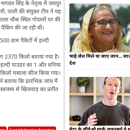
गवत सिंह के नेतृत्व में जयपुर
ारी, पाली की संयुक्त टीम ने यह
शीतला चौक स्थित गोदामों पर की
 पैकिंग की जा रही थी।
00 ग्राम पैकेटों में हल्दी
चाहे जेल मिले या जाए जान... जा
ग 2370 किलो बताया गया है।
देश
 2, हल्दी पाउडर का 1 और धनिया
0 किलो मसाला सीज किया गया।
े बताया कि प्रारंभिक जांच में
्वास्थ्य से खिलवाड़ का प्रतीत
मेटा के सीईओ मार्क जुकरबर्ग ने 
News
Food Adulteration Rajasthan