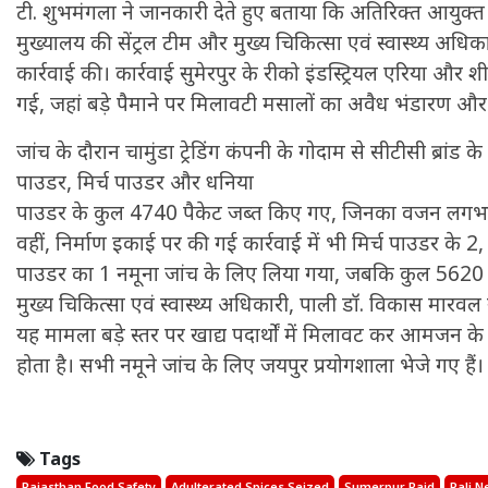
टी. शुभमंगला ने जानकारी देते हुए बताया कि अतिरिक्त आयुक्त भ
मुख्यालय की सेंट्रल टीम और मुख्य चिकित्सा एवं स्वास्थ्य अधिक
कार्रवाई की। कार्रवाई सुमेरपुर के रीको इंडस्ट्रियल एरिया और 
गई, जहां बड़े पैमाने पर मिलावटी मसालों का अवैध भंडारण और
जांच के दौरान चामुंडा ट्रेडिंग कंपनी के गोदाम से सीटीसी ब्रांड के 5
पाउडर, मिर्च पाउडर और धनिया
पाउडर के कुल 4740 पैकेट जब्त किए गए, जिनका वजन लगभ
वहीं, निर्माण इकाई पर की गई कार्रवाई में भी मिर्च पाउडर के
पाउडर का 1 नमूना जांच के लिए लिया गया, जबकि कुल 562
मुख्य चिकित्सा एवं स्वास्थ्य अधिकारी, पाली डॉ. विकास मारवल न
यह मामला बड़े स्तर पर खाद्य पदार्थों में मिलावट कर आमजन के स
होता है। सभी नमूने जांच के लिए जयपुर प्रयोगशाला भेजे गए हैं।
Tags
Rajasthan Food Safety
Adulterated Spices Seized
Sumerpur Raid
Pali 