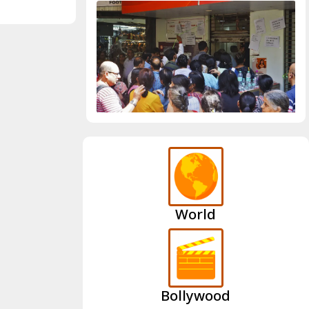
World
Bollywood