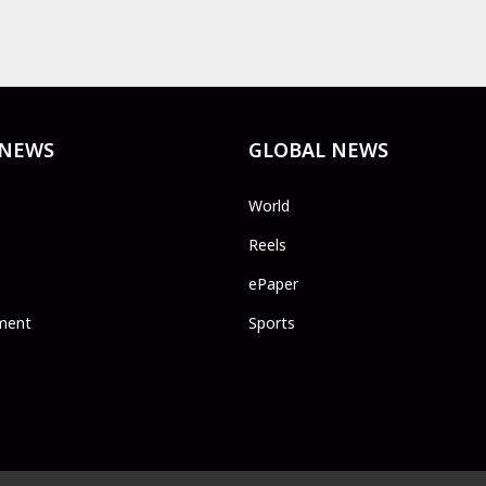
 NEWS
GLOBAL NEWS
World
Reels
ePaper
ment
Sports