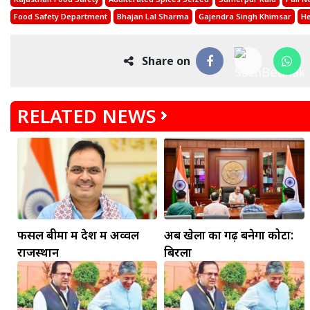
Food Safety Department
Bhajan Lal Sharma
Gajendra Singh Khimsar
He
Share on
RELATED NEWS
फसल बीमा में देश में अव्वल
अब खेलों का गढ़ बनेगा कोटा:
राजस्थान
बिरला