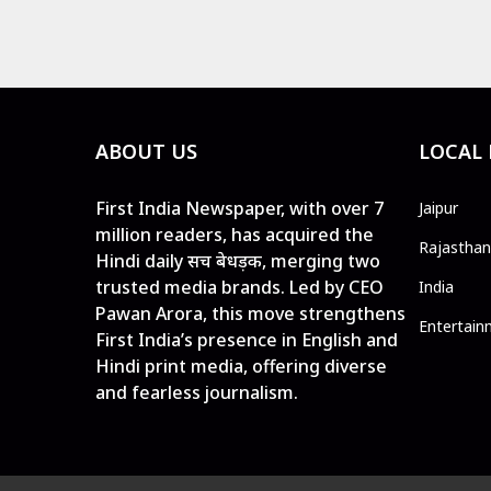
ABOUT US
LOCAL
First India Newspaper, with over 7
Jaipur
million readers, has acquired the
Rajasthan
Hindi daily सच बेधड़क, merging two
trusted media brands. Led by CEO
India
Pawan Arora, this move strengthens
Entertain
First India’s presence in English and
Hindi print media, offering diverse
and fearless journalism.