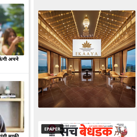
ऊंगी अपने
EPAPER
मांगी माफी