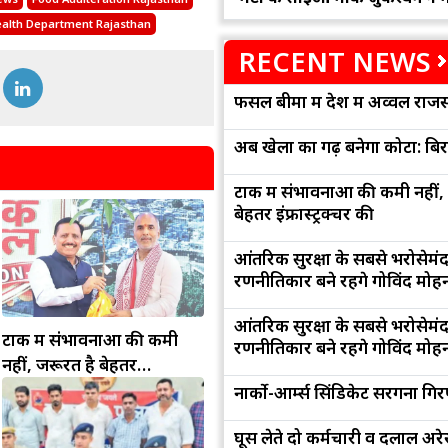
alth Department Rajasthan
RECENT NEWS
फसल बीमा में देश में अव्वल राजस
अब खेलों का गढ़ बनेगा कोटा: बि
टोंक में संभावनाओं की कमी नहीं,
बेहतर इंफ्रास्ट्रक्चर की
आंतरिक सुरक्षा के सबसे भरोसेमं
रणनीतिकार बने रहेंगे गोविंद मोह
आंतरिक सुरक्षा के सबसे भरोसेमं
टोंक में संभावनाओं की कमी
रणनीतिकार बने रहेंगे गोविंद मोह
नहीं, जरूरत है बेहतर
इंफ्रास्ट्रक्चर की
नार्को-आर्म्स सिंडिकेट सरगना गिर
घूस लेते दो कर्मचारी व दलाल अरेस