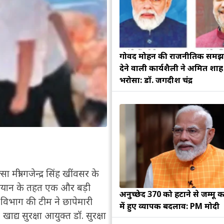
गोविंद मोहन की राजनीतिक सम
देने वाली कार्यशैली ने अमित शा
भरोसा: डॉ. जगदीश चंद्र
मंत्री गजेन्द्र सिंह खींवसर के
 अभियान के तहत एक और बड़ी
अनुच्छेद 370 को हटाने से जम्मू क
क्षा विभाग की टीम ने छापेमारी
में हुए व्यापक बदलाव: PM मोदी
्य सुरक्षा आयुक्त डॉ. सुरक्षा