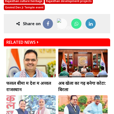
Rajasthan culture heritage
Rajasthan development projects
Govind Dev Ji Temple event
Share on
RELATED NEWS
फसल बीमा में देश में अव्वल
अब खेलों का गढ़ बनेगा कोटा:
राजस्थान
बिरला