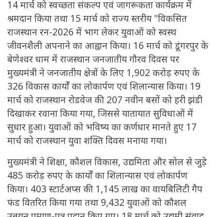
14 मार्च को स्वच्छता संकल्प एवं जागरूकता कार्यक्रम में
श्रमदान किया तथा 15 मार्च को राज्य स्तरीय "विकसित
राजस्थान रन-2026 में भाग लेकर युवाओं को स्वस्थ
जीवनशैली अपनाने का आह्वान किया। 16 मार्च को डूंगरपुर के
बेणेश्वर धाम में राजस्थान जनजातीय गौरव दिवस पर
मुख्यमंत्री ने जनजातीय क्षेत्रों के लिए 1,902 करोड़ रुपए के
326 विकास कार्यों का लोकार्पण एवं शिलान्यास किया। 19
मार्च को राजस्थान रोडवेज की 207 नवीन बसों को हरी झंडी
दिखाकर रवाना किया गया, जिससे यातायात सुविधाओं में
सुधार हुआ। युवाओं को भविष्य का कर्णधार मानते हुए 17
मार्च को राजस्थान युवा शक्ति दिवस मनाया गया।
मुख्यमंत्री ने शिक्षा, कौशल विकास, उद्यमिता और सोल से जुड़े
485 करोड़ रुपए के कार्यों का शिलान्यास एवं लोकार्पण
किया। 403 स्टार्टअप्स की 1,145 लाख का वायबिलिटी गैप
फंड वितरित किया गया तथा 9,432 युवाओं को कौशल
उन्नयन प्रमाण-पत्र प्रदान किए गए। 18 मार्च को उद्यमी संवाद