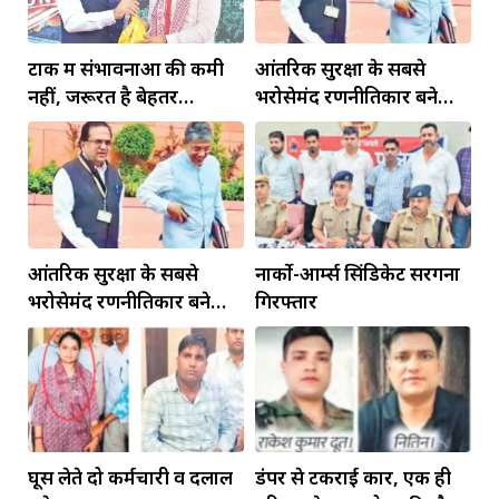
टोंक में संभावनाओं की कमी
आंतरिक सुरक्षा के सबसे
नहीं, जरूरत है बेहतर
भरोसेमंद रणनीतिकार बने
इंफ्रास्ट्रक्चर की
रहेंगे गोविंद मोहन
आंतरिक सुरक्षा के सबसे
नार्को-आर्म्स सिंडिकेट सरगना
भरोसेमंद रणनीतिकार बने
गिरफ्तार
रहेंगे गोविंद मोहन
घूस लेते दो कर्मचारी व दलाल
डंपर से टकराई कार, एक ही