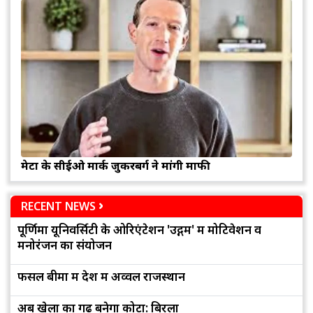
मेटा के सीईओ मार्क जुकरबर्ग ने मांगी माफी
RECENT NEWS
पूर्णिमा यूनिवर्सिटी के ओरिएंटेशन 'उद्गम' में मोटिवेशन व
मनोरंजन का संयोजन
फसल बीमा में देश में अव्वल राजस्थान
अब खेलों का गढ़ बनेगा कोटा: बिरला