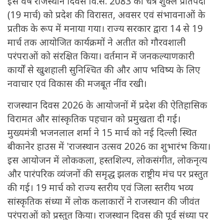
इस वर्ष राजस्थान दिवस वि.सं. 2083 की चैत्र शुक्ल प्रतिपदा
(19 मार्च) को प्रदेश की विरासत, अवसर एवं संभावनाओं के
प्रतीक के रूप में मनाया गया। राज्य सरकार द्वारा 14 से 19
मार्च तक आयोजित कार्यक्रमों ने अतीत को गौरवशाली
परंपराओं को संरक्षित किया। वर्तमान में जनकल्याणकारी
कार्यों से खुशहाली सुनिश्चित की और आप भविष्य के लिए
नवाचार एवं विकास की मजबूत नींव रखी।
राजस्थान दिवस 2026 के आयोजनों में प्रदेश की ऐतिहासिक
विरामत और सांस्कृतिक पहचान को प्रमुखता दी गई।
मुख्यमंत्री भजनलाल शर्मा ने 15 मार्च को नई दिल्ली स्थित
बीकानेर हाउस में 'राजस्थान उत्सव 2026 का शुभारंभ किया।
इस आयोजन में लोककला, हस्तशिल्प, लोकसंगीत, लोकनृत्य
और पारंपरिक व्यंजनों की समृद्ध झलक राष्ट्रीय मंच पर प्रस्तुत
की गई। 19 मार्च को राज्य स्तरीय एवं जिला स्तरीय भव्य
सांस्कृतिक संध्या में लोक कलाकारों ने राजस्थान की जीवंत
परंपराओं को प्रस्तुत किया। राजस्थान दिवस की पूर्व संध्या पर