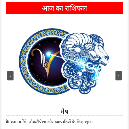
आज का राशिफल
‹
›
मेष
आर्
रुके काम बनेंगे, नौकरीपेशा और व्यापारियों के लिए शुभ।