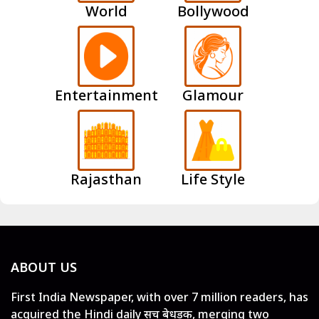
World
Bollywood
Entertainment
Glamour
Rajasthan
Life Style
ABOUT US
First India Newspaper, with over 7 million readers, has
acquired the Hindi daily सच बेधड़क, merging two