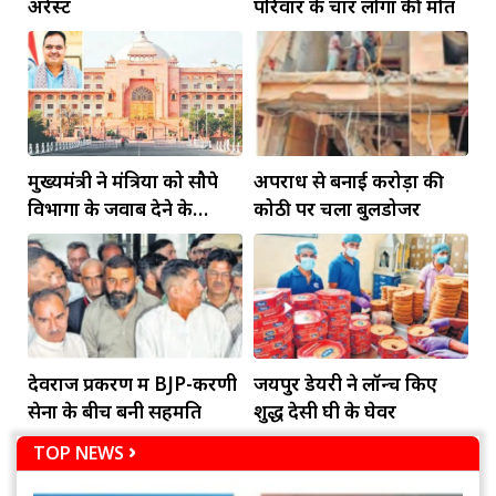
अरेस्ट
परिवार के चार लोगों की मौत
मुख्यमंत्री ने मंत्रियों को सौपे
अपराध से बनाई करोड़ों की
विभागों के जवाब देने के
कोठी पर चला बुलडोजर
दायित्व
देवराज प्रकरण में BJP-करणी
जयपुर डेयरी ने लॉन्च किए
सेना के बीच बनी सहमति
शुद्ध देसी घी के घेवर
TOP NEWS