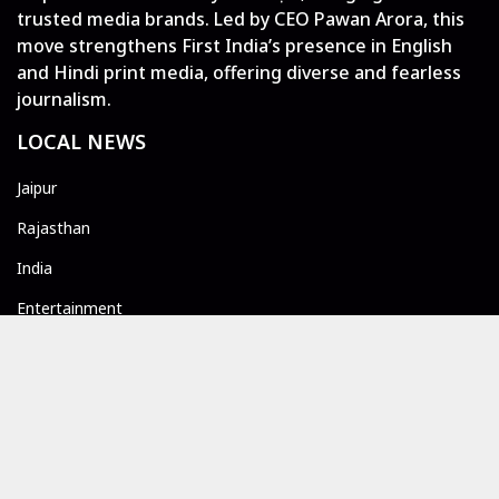
trusted media brands. Led by CEO Pawan Arora, this
move strengthens First India’s presence in English
and Hindi print media, offering diverse and fearless
journalism.
LOCAL NEWS
Jaipur
Rajasthan
India
Entertainment
GLOBAL NEWS
World
Reels
ePaper