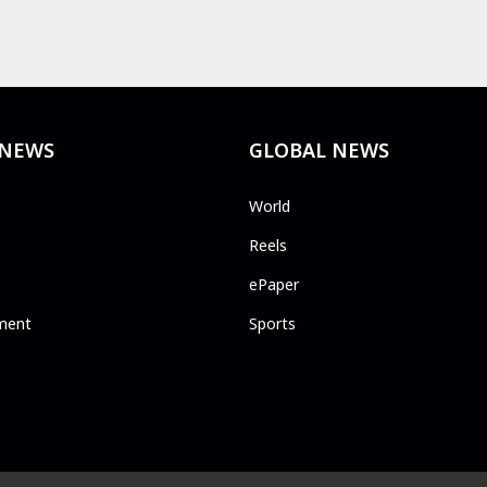
 NEWS
GLOBAL NEWS
World
Reels
ePaper
ment
Sports