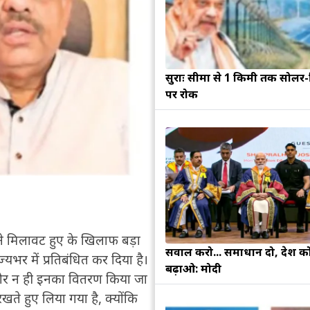
सुरक्षाः सीमा से 1 किमी तक सोलर-व
पर रोक
ने मिलावट हुए के खिलाफ बड़ा
सवाल करो... समाधान दो, देश क
यभर में प्रतिबंधित कर दिया है।
बढ़ाओ: मोदी
गे और न ही इनका वितरण किया जा
ते हुए लिया गया है, क्योंकि