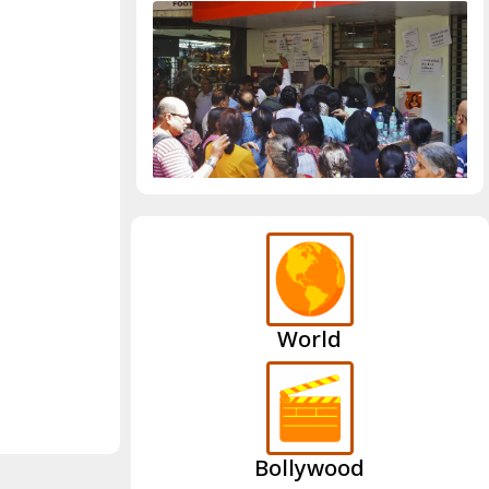
World
Bollywood