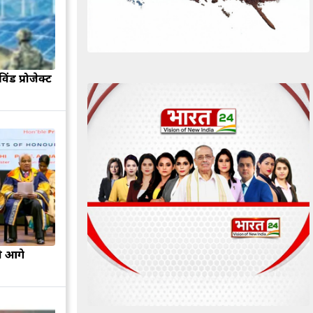
िंड प्रोजेक्ट
ो आगे