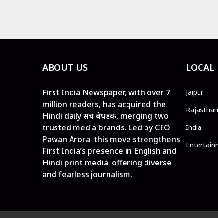
ABOUT US
LOCAL
First India Newspaper, with over 7
Jaipur
million readers, has acquired the
Rajasthan
Hindi daily सच बेधड़क, merging two
trusted media brands. Led by CEO
India
Pawan Arora, this move strengthens
Entertain
First India’s presence in English and
Hindi print media, offering diverse
and fearless journalism.