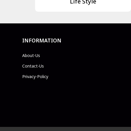
Life Style
INFORMATION
About-Us
Contact-Us
Privacy-Policy