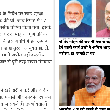
के निर्देश पर खाद्य सुरक्षा
च की थी। जांच रिपोर्ट में 17
ें अनसेफ घोषित किया गया। इसके
ं पर दो माह का पूर्ण प्रतिबंध
है कि इस अवधि में इन उत्पादों
गोविंद मोहन की राजनीतिक सम
देने वाली कार्यशैली ने अमित शा
। खाद्य सुरक्षा आयुक्त डॉ. टी.
भरोसा: डॉ. जगदीश चंद्र
समय में अपील नहीं करतीं या
ाजार से पूरी तरह वापस मंगवाया
की खरीदारी न करें और शादी-
ाई, मसाले और नमकीन स्वास्थ्य
ं डाल सकते हैं। उपभोक्ताओं
अनुच्छेद 370 को हटाने से जम्मू क