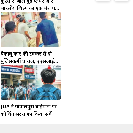
कुट्योर, बॉलीवुड ग्लैमर और
भारतीय शिल्प का एक मंच पर
जलवा
बेकाबू कार की टक्कर से दो
पुलिसकर्मी घायल, एएसआई
की हालत गंभीर
JDA ने गोपालपुरा बाईपास पर
कोचिंग सेंटरों का किया सर्वे