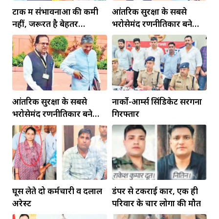
टोंक में संभावनाओं की कमी
आंतरिक सुरक्षा के सबसे
नहीं, जरूरत है बेहतर
भरोसेमंद रणनीतिकार बने
इंफ्रास्ट्रक्चर की
रहेंगे गोविंद मोहन
आंतरिक सुरक्षा के सबसे
नार्को-आर्म्स सिंडिकेट सरगना
भरोसेमंद रणनीतिकार बने
गिरफ्तार
रहेंगे गोविंद मोहन
घूस लेते दो कर्मचारी व दलाल
डंपर से टकराई कार, एक ही
अरेस्ट
परिवार के चार लोगों की मौत