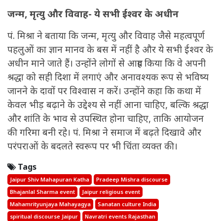
जन्म, मृत्यु और विवाह- ये सभी ईश्वर के अधीन
पं. मिश्रा ने बताया कि जन्म, मृत्यु और विवाह जैसे महत्वपूर्ण
पहलुओं का ज्ञान मानव के बस में नहीं है और ये सभी ईश्वर के
अधीन माने जाते हैं। उन्होंने लोगों से आग्रह किया कि वे अपनी
श्रद्धा को सही दिशा में लगाएं और अनावश्यक रूप से भविष्य
जानने के दावों पर विश्वास न करें। उन्होंने कहा कि कथा में
केवल भीड़ बढ़ाने के उद्देश्य से नहीं आना चाहिए, बल्कि श्रद्धा
और शांति के भाव से उपस्थित होना चाहिए, ताकि आयोजन
की गरिमा बनी रहे। पं. मिश्रा ने समाज में बढ़ते दिखावे और
परंपराओं के बदलते स्वरूप पर भी चिंता व्यक्त की।
Tags
Jaipur Shiv Mahapuran Katha
Pradeep Mishra discourse
Bhajanlal Sharma event
Jaipur religious event
Mahamrityunjaya Mahayagya
Sanatan culture India
spiritual discourse Jaipur
Navratri events Rajasthan