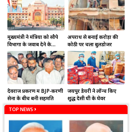
मुख्यमंत्री ने मंत्रियों को सौपे
अपराध से बनाई करोड़ों की
विभागों के जवाब देने के
कोठी पर चला बुलडोजर
दायित्व
देवराज प्रकरण में BJP-करणी
जयपुर डेयरी ने लॉन्च किए
सेना के बीच बनी सहमति
शुद्ध देसी घी के घेवर
TOP NEWS