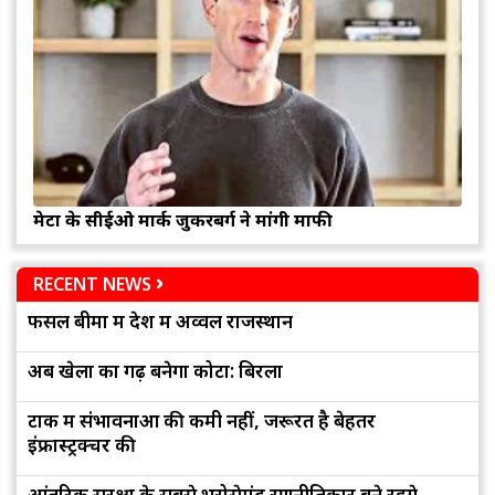
मेटा के सीईओ मार्क जुकरबर्ग ने मांगी माफी
RECENT NEWS
फसल बीमा में देश में अव्वल राजस्थान
अब खेलों का गढ़ बनेगा कोटा: बिरला
टोंक में संभावनाओं की कमी नहीं, जरूरत है बेहतर
इंफ्रास्ट्रक्चर की
आंतरिक सुरक्षा के सबसे भरोसेमंद रणनीतिकार बने रहेंगे