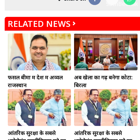
RELATED NEWS
मकर
फसल बीमा में देश में अव्वल
अब खेलों का गढ़ बनेगा कोटा:
धनु
राजस्थान
बिरला
सुखद पलों की प्राप्ति होगी। फिजूल के खर्चे बढ़ेंगे,
सुख सुविधाओं में इजाफा होगा।
, कोई बड़ी डील हाथ लग सकती
आंतरिक सुरक्षा के सबसे
आंतरिक सुरक्षा के सबसे