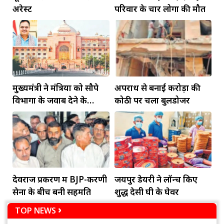
अरेस्ट
परिवार के चार लोगों की मौत
मुख्यमंत्री ने मंत्रियों को सौपे
अपराध से बनाई करोड़ों की
विभागों के जवाब देने के
कोठी पर चला बुलडोजर
दायित्व
देवराज प्रकरण में BJP-करणी
जयपुर डेयरी ने लॉन्च किए
सेना के बीच बनी सहमति
शुद्ध देसी घी के घेवर
TOP NEWS