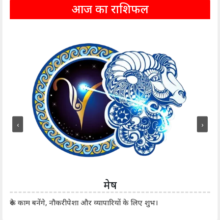
आज का राशिफल
‹
›
मेष
आर्
रुके काम बनेंगे, नौकरीपेशा और व्यापारियों के लिए शुभ।