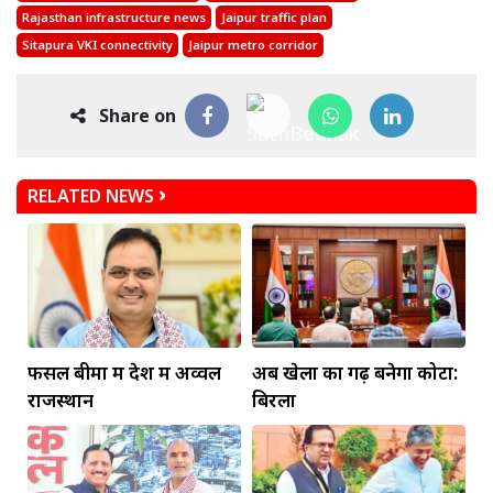
Rajasthan infrastructure news
Jaipur traffic plan
Sitapura VKI connectivity
Jaipur metro corridor
Share on
RELATED NEWS
फसल बीमा में देश में अव्वल
अब खेलों का गढ़ बनेगा कोटा:
राजस्थान
बिरला