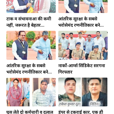
टोंक में संभावनाओं की कमी
आंतरिक सुरक्षा के सबसे
नहीं, जरूरत है बेहतर
भरोसेमंद रणनीतिकार बने
इंफ्रास्ट्रक्चर की
रहेंगे गोविंद मोहन
आंतरिक सुरक्षा के सबसे
नार्को-आर्म्स सिंडिकेट सरगना
भरोसेमंद रणनीतिकार बने
गिरफ्तार
रहेंगे गोविंद मोहन
घूस लेते दो कर्मचारी व दलाल
डंपर से टकराई कार, एक ही