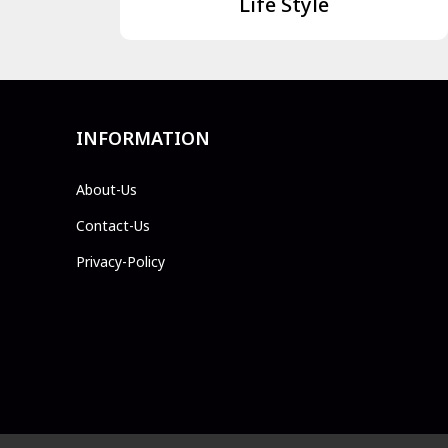
Life Style
INFORMATION
About-Us
Contact-Us
Privacy-Policy