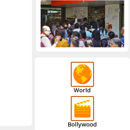
World
Bollywood