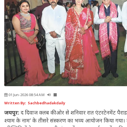
01 Jun-2026 08:54 AM
Written By: Sachbedhadakdaily
जयपुर:
द दिवाज क्लब की ओर से शनिवार रात एंटरटेनमेंट पैरा
श्याम के नाम' के तीसरे संस्करण का भव्य आयोजन किया गया। म