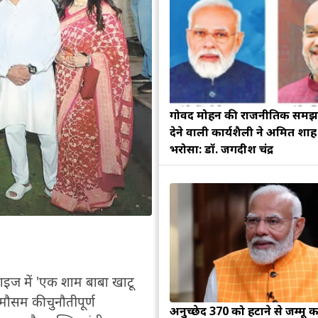
गोविंद मोहन की राजनीतिक सम
देने वाली कार्यशैली ने अमित शा
भरोसा: डॉ. जगदीश चंद्र
डाइज में 'एक शाम बाबा खाटू
ौसम की चुनौतीपूर्ण
अनुच्छेद 370 को हटाने से जम्मू क