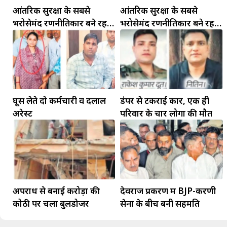
आंतरिक सुरक्षा के सबसे
आंतरिक सुरक्षा के सबसे
भरोसेमंद रणनीतिकार बने रहेंगे
भरोसेमंद रणनीतिकार बने रहेंगे
गोविंद मोहन
गोविंद मोहन
घूस लेते दो कर्मचारी व दलाल
डंपर से टकराई कार, एक ही
अरेस्ट
परिवार के चार लोगों की मौत
अपराध से बनाई करोड़ों की
देवराज प्रकरण में BJP-करणी
कोठी पर चला बुलडोजर
सेना के बीच बनी सहमति