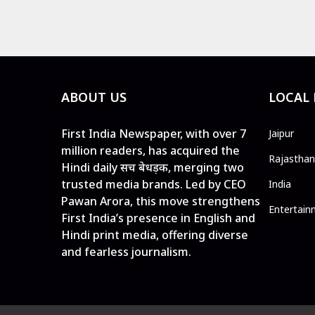
ABOUT US
LOCAL
First India Newspaper, with over 7
Jaipur
million readers, has acquired the
Rajasthan
Hindi daily सच बेधड़क, merging two
trusted media brands. Led by CEO
India
Pawan Arora, this move strengthens
Entertain
First India’s presence in English and
Hindi print media, offering diverse
and fearless journalism.