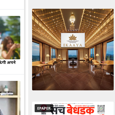
ऊंगी अपने
EPAPER