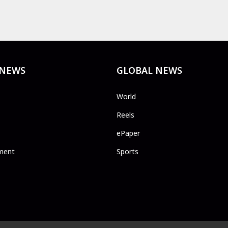
 NEWS
GLOBAL NEWS
World
Reels
ePaper
ment
Sports