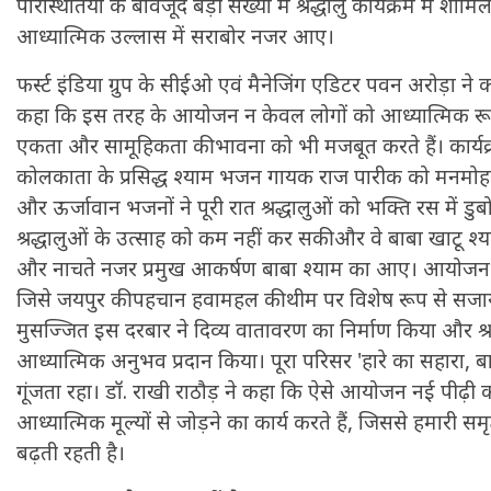
परिस्थितियों के बावजूद बड़ी संख्या में श्रद्धालु कार्यक्रम में श
आध्यात्मिक उल्लास में सराबोर नजर आए।
फर्स्ट इंडिया ग्रुप के सीईओ एवं मैनेजिंग एडिटर पवन अरोड़ा ने कार
कहा कि इस तरह के आयोजन न केवल लोगों को आध्यात्मिक रूप से
एकता और सामूहिकता की भावना को भी मजबूत करते हैं। कार्यक
कोलकाता के प्रसिद्ध श्याम भजन गायक राज पारीक को मनमोहक प
और ऊर्जावान भजनों ने पूरी रात श्रद्धालुओं को भक्ति रस में ड
श्रद्धालुओं के उत्साह को कम नहीं कर सकी और वे बाबा खाटू श्य
और नाचते नजर प्रमुख आकर्षण बाबा श्याम का आए। आयोजन 
जिसे जयपुर की पहचान हवामहल की थीम पर विशेष रूप से सजाय
मुसज्जित इस दरबार ने दिव्य वातावरण का निर्माण किया और श
आध्यात्मिक अनुभव प्रदान किया। पूरा परिसर 'हारे का सहारा, बा
गूंजता रहा। डॉ. राखी राठौड़ ने कहा कि ऐसे आयोजन नई पीढ़
आध्यात्मिक मूल्यों से जोड़ने का कार्य करते हैं, जिससे हमारी स
बढ़ती रहती है।