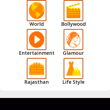
World
Bollywood
Entertainment
Glamour
Rajasthan
Life Style