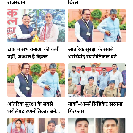
राजस्थान
बिरला
टोंक में संभावनाओं की कमी
आंतरिक सुरक्षा के सबसे
नहीं, जरूरत है बेहतर
भरोसेमंद रणनीतिकार बने
इंफ्रास्ट्रक्चर की
रहेंगे गोविंद मोहन
आंतरिक सुरक्षा के सबसे
नार्को-आर्म्स सिंडिकेट सरगना
भरोसेमंद रणनीतिकार बने
गिरफ्तार
रहेंगे गोविंद मोहन