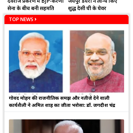
देवराज प्रकरण में BJP-करणी
जयपुर डेयरी ने लॉन्च किए
सेना के बीच बनी सहमति
शुद्ध देसी घी के घेवर
TOP NEWS
गोविंद मोहन की राजनीतिक समझ और नतीजे देने वाली
कार्यशैली ने अमित शाह का जीता भरोसा: डॉ. जगदीश चंद्र