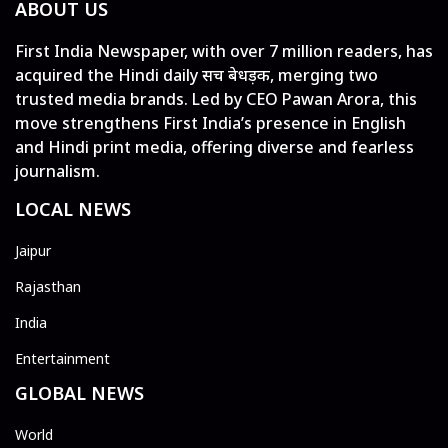
ABOUT US
First India Newspaper, with over 7 million readers, has
acquired the Hindi daily सच बेधड़क, merging two
trusted media brands. Led by CEO Pawan Arora, this
move strengthens First India’s presence in English
and Hindi print media, offering diverse and fearless
journalism.
LOCAL NEWS
Jaipur
Rajasthan
India
Entertainment
GLOBAL NEWS
World