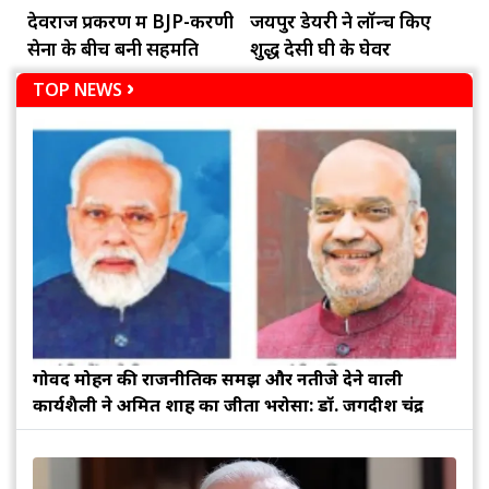
देवराज प्रकरण में BJP-करणी
जयपुर डेयरी ने लॉन्च किए
सेना के बीच बनी सहमति
शुद्ध देसी घी के घेवर
TOP NEWS
गोविंद मोहन की राजनीतिक समझ और नतीजे देने वाली
कार्यशैली ने अमित शाह का जीता भरोसा: डॉ. जगदीश चंद्र