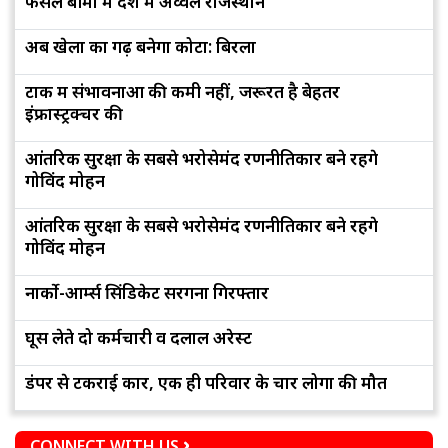
फसल बीमा में देश में अव्वल राजस्थान
अब खेलों का गढ़ बनेगा कोटा: बिरला
टोंक में संभावनाओं की कमी नहीं, जरूरत है बेहतर
इंफ्रास्ट्रक्चर की
आंतरिक सुरक्षा के सबसे भरोसेमंद रणनीतिकार बने रहेंगे
गोविंद मोहन
आंतरिक सुरक्षा के सबसे भरोसेमंद रणनीतिकार बने रहेंगे
गोविंद मोहन
नार्को-आर्म्स सिंडिकेट सरगना गिरफ्तार
घूस लेते दो कर्मचारी व दलाल अरेस्ट
डंपर से टकराई कार, एक ही परिवार के चार लोगों की मौत
CONNECT WITH US