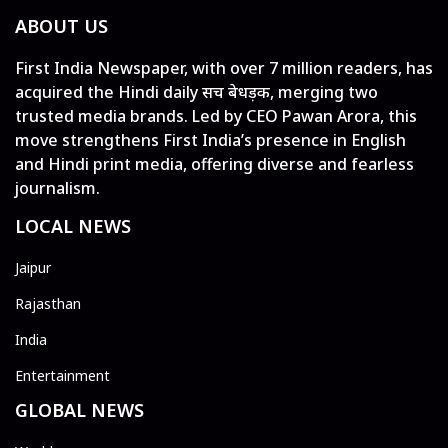
ABOUT US
First India Newspaper, with over 7 million readers, has
acquired the Hindi daily सच बेधड़क, merging two
trusted media brands. Led by CEO Pawan Arora, this
move strengthens First India’s presence in English
and Hindi print media, offering diverse and fearless
journalism.
LOCAL NEWS
Jaipur
Rajasthan
India
Entertainment
GLOBAL NEWS