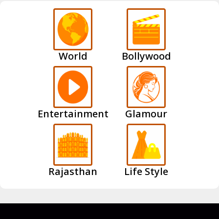
World
Bollywood
Entertainment
Glamour
Rajasthan
Life Style