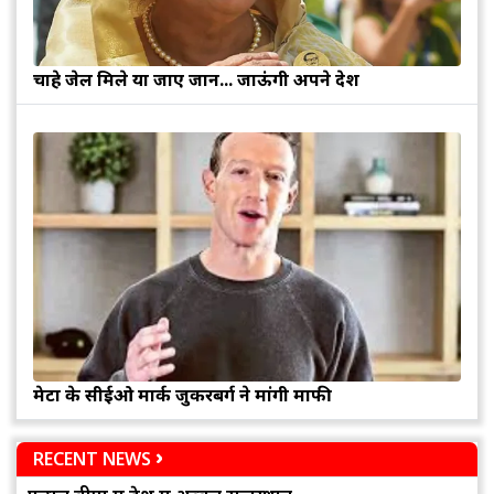
चाहे जेल मिले या जाए जान... जाऊंगी अपने देश
मेटा के सीईओ मार्क जुकरबर्ग ने मांगी माफी
RECENT NEWS