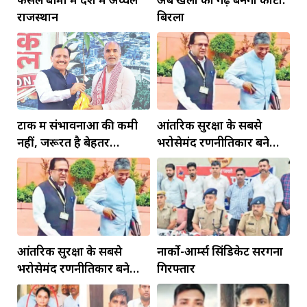
राजस्थान
बिरला
टोंक में संभावनाओं की कमी
आंतरिक सुरक्षा के सबसे
नहीं, जरूरत है बेहतर
भरोसेमंद रणनीतिकार बने
इंफ्रास्ट्रक्चर की
रहेंगे गोविंद मोहन
आंतरिक सुरक्षा के सबसे
नार्को-आर्म्स सिंडिकेट सरगना
भरोसेमंद रणनीतिकार बने
गिरफ्तार
रहेंगे गोविंद मोहन