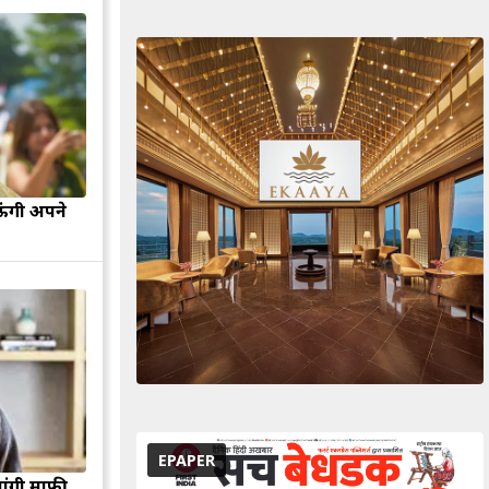
ऊंगी अपने
EPAPER
मांगी माफी