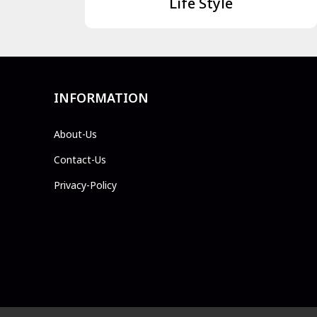
Life Style
INFORMATION
About-Us
Contact-Us
Privacy-Policy