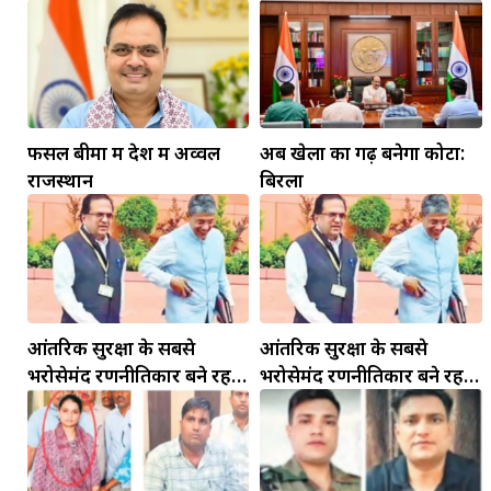
फसल बीमा में देश में अव्वल
अब खेलों का गढ़ बनेगा कोटा:
राजस्थान
बिरला
आंतरिक सुरक्षा के सबसे
आंतरिक सुरक्षा के सबसे
भरोसेमंद रणनीतिकार बने रहेंगे
भरोसेमंद रणनीतिकार बने रहेंगे
गोविंद मोहन
गोविंद मोहन