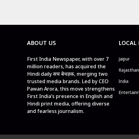
ABOUT US
LOCAL
First India Newspaper, with over 7
Jaipur
million readers, has acquired the
Rajasthan
Hindi daily सच बेधड़क, merging two
trusted media brands. Led by CEO
India
Pawan Arora, this move strengthens
Entertain
First India’s presence in English and
Hindi print media, offering diverse
and fearless journalism.