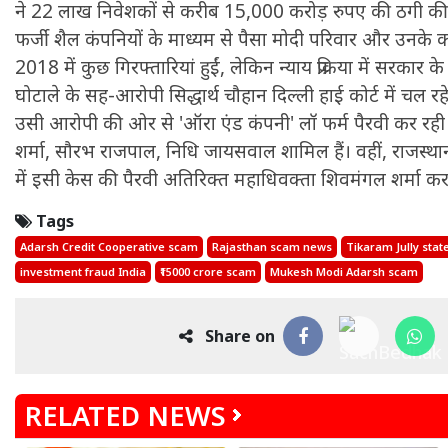
ने 22 लाख निवेशकों से करीब 15,000 करोड़ रुपए की ठगी की
फर्जी शैल कंपनियों के माध्यम से पैसा मोदी परिवार और उनके क
2018 में कुछ गिरफ्तारियां हुईं, लेकिन न्याय प्रक्रिया में सरकार
घोटाले के सह-आरोपी सिद्धार्थ चौहान दिल्ली हाई कोर्ट में चल रह
उसी आरोपी की ओर से 'ऑरा एंड कंपनी' लॉ फर्म पैरवी कर रही
शर्मा, सौरभ राजपाल, निधि जायसवाल शामिल हैं। वहीं, राजस्थान
में इसी केस की पैरवी अतिरिक्त महाधिवक्ता शिवमंगल शर्मा कर र
Tags
Adarsh Credit Cooperative scam
Rajasthan scam news
Tikaram Jully sta
investment fraud India
₹15000 crore scam
Mukesh Modi Adarsh scam
Share on
RELATED NEWS