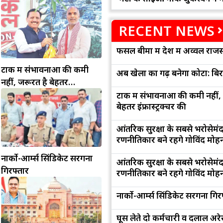
RECENT NEWS
फसल बीमा में देश में अव्वल राजस
टोंक में संभावनाओं की कमी
अब खेलों का गढ़ बनेगा कोटा: बि
नहीं, जरूरत है बेहतर
इंफ्रास्ट्रक्चर की
टोंक में संभावनाओं की कमी नहीं,
बेहतर इंफ्रास्ट्रक्चर की
आंतरिक सुरक्षा के सबसे भरोसेमं
रणनीतिकार बने रहेंगे गोविंद मोह
नार्को-आर्म्स सिंडिकेट सरगना
आंतरिक सुरक्षा के सबसे भरोसेमं
गिरफ्तार
रणनीतिकार बने रहेंगे गोविंद मोह
नार्को-आर्म्स सिंडिकेट सरगना गिर
घूस लेते दो कर्मचारी व दलाल अरेस