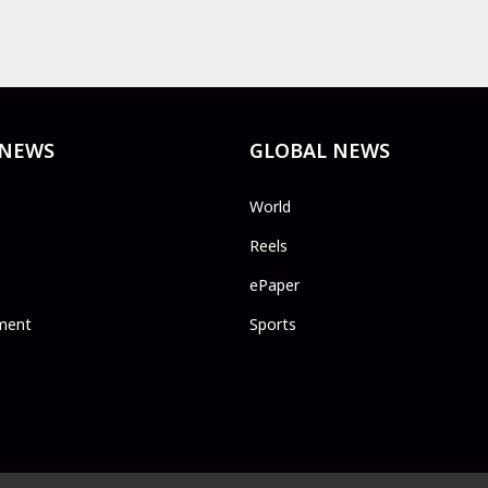
 NEWS
GLOBAL NEWS
World
Reels
ePaper
ment
Sports