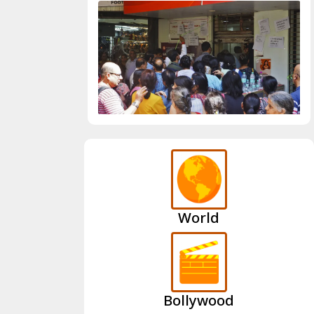
World
Bollywood