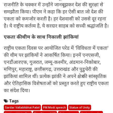
राजनीति के चक्कर में उन्होंने जानबूझकर देश की सुरक्षा से
समझौता किया। पीएम ने कहा कि हर ऐसी बात जो देश की
एकता को कमजोर करती है। हर देशवासी को उससे दूर रहना
है। ये राष्ट्रीय कर्तव्य है, ये सरदार साहब को सच्ची श्रद्धांजलि है।
एकता की थीम के साथ निकाली झांकियां
राष्ट्रीय एकता दिवस पर आयोजित परेड में 'विविधता में एकता'
की थीम पर झांकियों ने आकर्षित किया। इनमें एनएसजी,
एनडीआरएफ, गुजरात, जम्मू-कश्मीर, अंडमान-निकोबार,
मणिपुर, महाराष्ट्र, छत्तीसगढ़, उत्तराखंड और पुडुचेरी की
झांकियां शामिल थीं। प्रत्येक झांकी ने अपने क्षेत्र की सांस्कृतिक
और ऐतिहासिक विशेषताओं को प्रस्तुत करते हुए राष्ट्रीय एकता
का संदेश दिया।
Tags
Sardar Vallabhbhai Patel
PM Modi speech
Statue of Unity