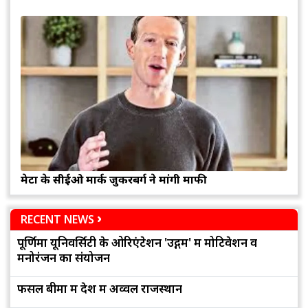
मेटा के सीईओ मार्क जुकरबर्ग ने मांगी माफी
RECENT NEWS
पूर्णिमा यूनिवर्सिटी के ओरिएंटेशन 'उद्गम' में मोटिवेशन व
मनोरंजन का संयोजन
फसल बीमा में देश में अव्वल राजस्थान