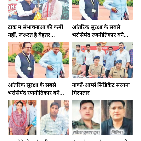
टोंक में संभावनाओं की कमी
आंतरिक सुरक्षा के सबसे
नहीं, जरूरत है बेहतर
भरोसेमंद रणनीतिकार बने
इंफ्रास्ट्रक्चर की
रहेंगे गोविंद मोहन
आंतरिक सुरक्षा के सबसे
नार्को-आर्म्स सिंडिकेट सरगना
भरोसेमंद रणनीतिकार बने
गिरफ्तार
रहेंगे गोविंद मोहन