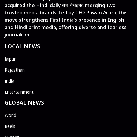
acquired the Hindi daily सच बेधड़क, merging two
trusted media brands. Led by CEO Pawan Arora, this
move strengthens First India’s presence in English
and Hindi print media, offering diverse and fearless
journalism.
LOCAL NEWS
Jaipur
Rajasthan
India
Entertainment
GLOBAL NEWS
World
Reels