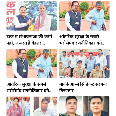
टोंक में संभावनाओं की कमी
आंतरिक सुरक्षा के सबसे
नहीं, जरूरत है बेहतर
भरोसेमंद रणनीतिकार बने
इंफ्रास्ट्रक्चर की
रहेंगे गोविंद मोहन
आंतरिक सुरक्षा के सबसे
नार्को-आर्म्स सिंडिकेट सरगना
भरोसेमंद रणनीतिकार बने
गिरफ्तार
रहेंगे गोविंद मोहन