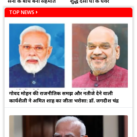
सेना के बीच बनी सहमति
शुद्ध देसी घी के घेवर
TOP NEWS
गोविंद मोहन की राजनीतिक समझ और नतीजे देने वाली
कार्यशैली ने अमित शाह का जीता भरोसा: डॉ. जगदीश चंद्र