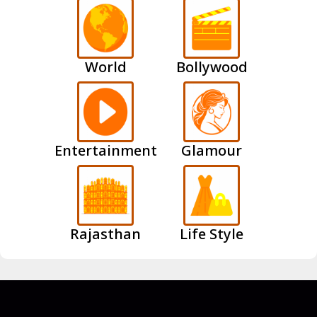
World
Bollywood
Entertainment
Glamour
Rajasthan
Life Style