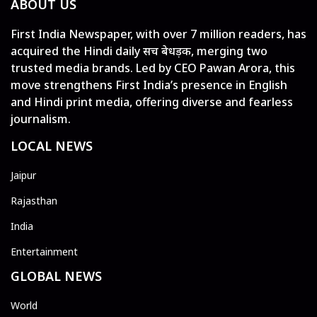
ABOUT US
First India Newspaper, with over 7 million readers, has
acquired the Hindi daily सच बेधड़क, merging two
trusted media brands. Led by CEO Pawan Arora, this
move strengthens First India’s presence in English
and Hindi print media, offering diverse and fearless
journalism.
LOCAL NEWS
Jaipur
Rajasthan
India
Entertainment
GLOBAL NEWS
World