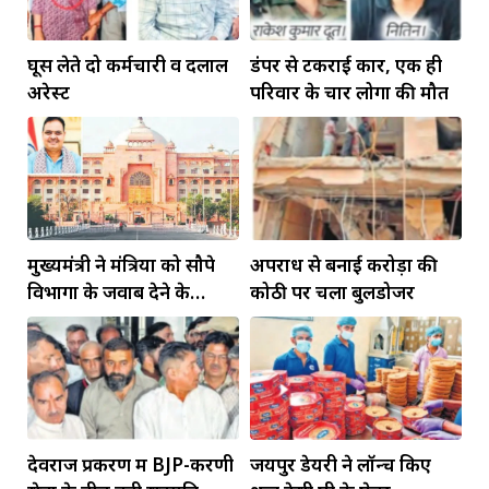
घूस लेते दो कर्मचारी व दलाल
डंपर से टकराई कार, एक ही
अरेस्ट
परिवार के चार लोगों की मौत
मुख्यमंत्री ने मंत्रियों को सौपे
अपराध से बनाई करोड़ों की
विभागों के जवाब देने के
कोठी पर चला बुलडोजर
दायित्व
देवराज प्रकरण में BJP-करणी
जयपुर डेयरी ने लॉन्च किए