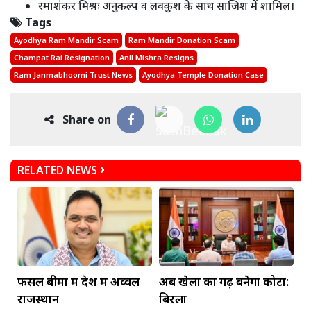
रमाशंकर मिश्रः अनुकल्प व लवकुश के साथ साजिश में शामिल।
Tags
Ayodhya Ram Mandir Scam
Ram Mandir Donation Scam
Champat Rai Resignation
Anil Mishra Resigns
Ram Janmabhoomi Trust News
Ayodhya Temple Donation Case
Share on
RELATED NEWS
फसल बीमा में देश में अव्वल
अब खेलों का गढ़ बनेगा कोटा:
राजस्थान
बिरला