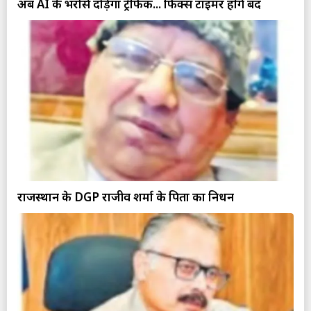
अब AI के भरोसे दौड़ेगा ट्रैफिक... फिक्स टाइमर होंगे बंद
राजस्थान के DGP राजीव शर्मा के पिता का निधन