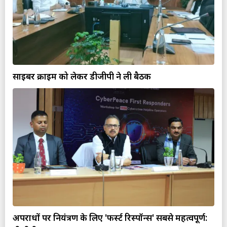
साइबर क्राइम को लेकर डीजीपी ने ली बैठक
अपराधों पर नियंत्रण के लिए 'फर्स्ट रिस्पॉन्स' सबसे महत्वपूर्ण: