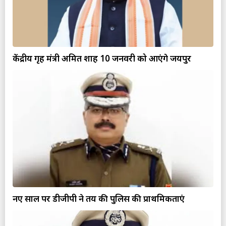
केंद्रीय गृह मंत्री अमित शाह 10 जनवरी को आएंगे जयपुर
नए साल पर डीजीपी ने तय की पुलिस की प्राथमिकताएं