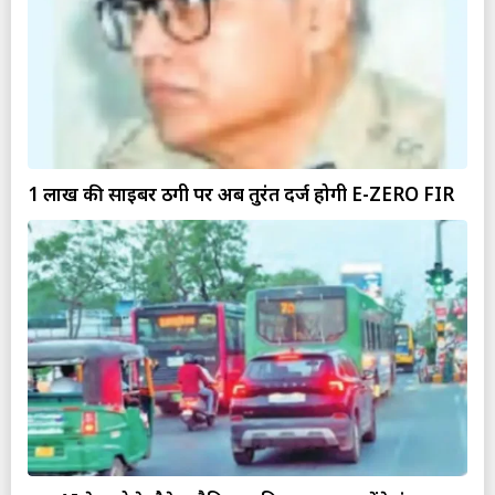
₹1 लाख की साइबर ठगी पर अब तुरंत दर्ज होगी E-ZERO FIR