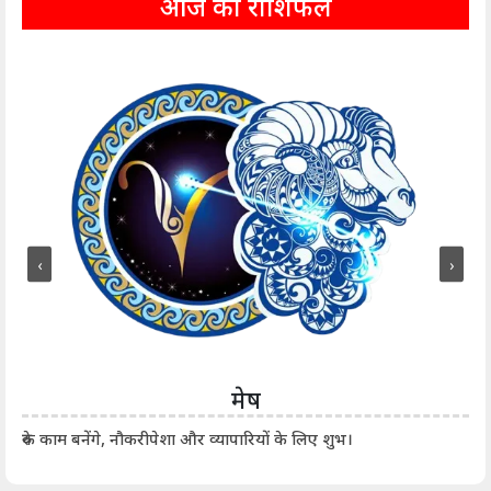
आज का राशिफल
‹
›
मेष
आर्
रुके काम बनेंगे, नौकरीपेशा और व्यापारियों के लिए शुभ।