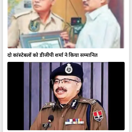
दो कांस्टेबलों को डीजीपी शर्मा ने किया सम्मानित