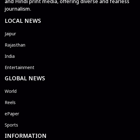
and Hindi print media, offering diverse and fearless
journalism.
LOCAL NEWS
Jaipur
Rajasthan
India
Entertainment
GLOBAL NEWS
World
Reels
ePaper
Sports
INFORMATION