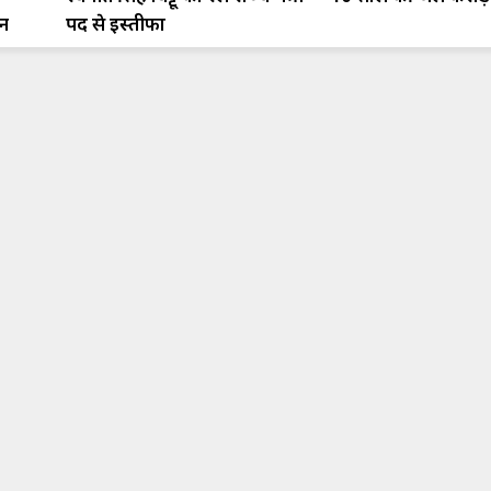
ान
पद से इस्तीफा