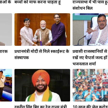
ाओं के
बच्चों को माफ करना चाहता हूं
राज्यसभा में भी पास 
संशोधन बिल
स्मारक
प्रधानमंत्री मोदी से मिले स्काईरूट के
प्रवासी राजस्थानियों स
संस्थापक
रखें नए चैप्टर्स जल्द हों
भजनलाल शर्मा
रवनीत सिंह बिट्टू का रेल राज्य मंत्री
10 साल की जेल करोड़ ज