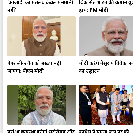
'आजादी का मतलब केवल मनमानी
विकसित भारत की कमान युव
नहीं'
हाथ: PM मोदी
पेपर लीक गैंग को बख्शा नहीं
मोदी करेंगे मैसूर में विवेका 
जाएगा: पीएम मोदी
का उद्घाटन
परीक्षा व्यवस्था बनेगी भरोसेमंद और
कांग्रेस ने यमुना जल पर की