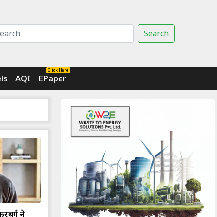
Search
Click Here
ls
AQI
EPaper
रबर्ग ने