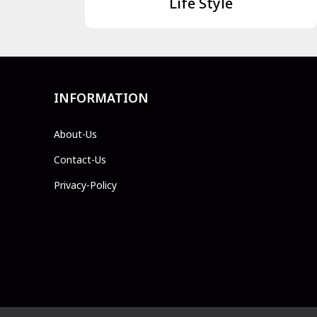
Life Style
INFORMATION
About-Us
Contact-Us
Privacy-Policy