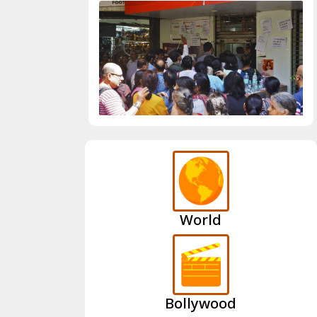
World
Bollywood