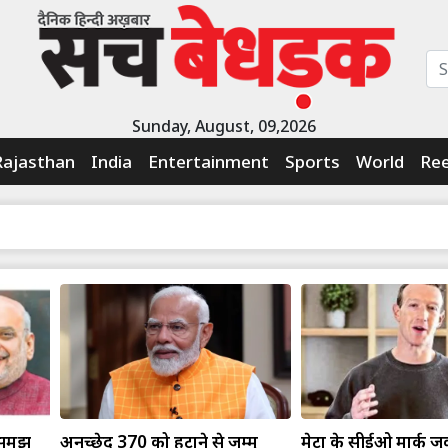
Sunday, August, 09,2026
Rajasthan
India
Entertainment
Sports
World
Ree
 समझ
अनुच्छेद 370 को हटाने से जम्मू
मेटा के सीईओ मार्क जुक