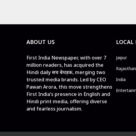
ABOUT US
LOCAL
First India Newspaper, with over 7
Jaipur
million readers, has acquired the
Rajasthan
Hindi daily सच बेधड़क, merging two
trusted media brands. Led by CEO
India
Pawan Arora, this move strengthens
Entertain
First India’s presence in English and
Hindi print media, offering diverse
and fearless journalism.