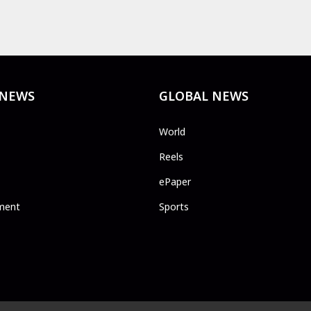
 NEWS
GLOBAL NEWS
World
Reels
ePaper
ment
Sports