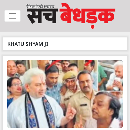
KHATU SHYAM JI