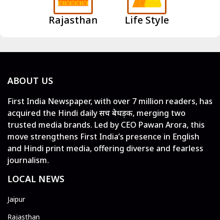
Rajasthan
Life Style
ABOUT US
First India Newspaper, with over 7 million readers, has
acquired the Hindi daily सच बेधड़क, merging two
trusted media brands. Led by CEO Pawan Arora, this
move strengthens First India’s presence in English
and Hindi print media, offering diverse and fearless
journalism.
LOCAL NEWS
Jaipur
Rajasthan