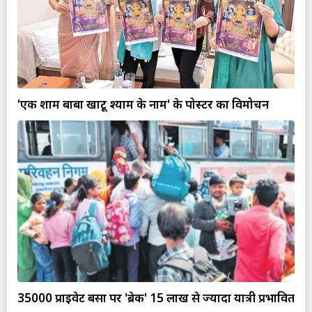
'एक शाम बाबा खाटू श्याम के नाम' के पोस्टर का विमोचन
35000 प्राइवेट बसों पर 'ब्रेक' 15 लाख से ज्यादा यात्री प्रभावित