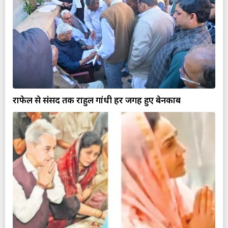
राफेल से संसद तक राहुल गांधी हर जगह हुए बेनकाब