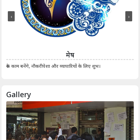
‹
›
मेष
आर्
रुके काम बनेंगे, नौकरीपेशा और व्यापारियों के लिए शुभ।
Gallery