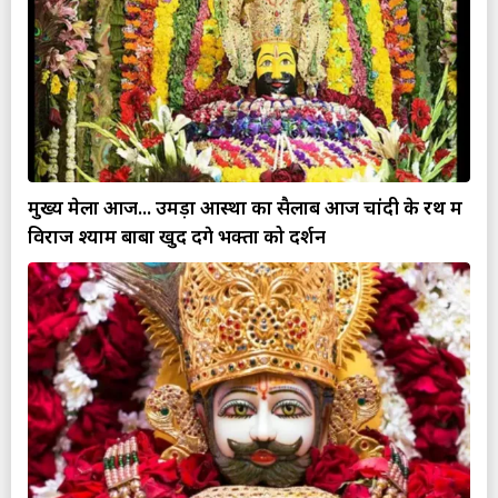
मुख्य मेला आज... उमड़ा आस्था का सैलाब आज चांदी के रथ में
विराज श्याम बाबा खुद देंगे भक्तों को दर्शन