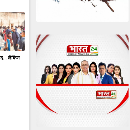
द... लेकिन