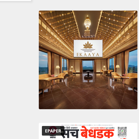
EPAPER