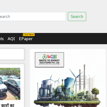
Search
Click Here
ls
AQI
EPaper
ई कारों का