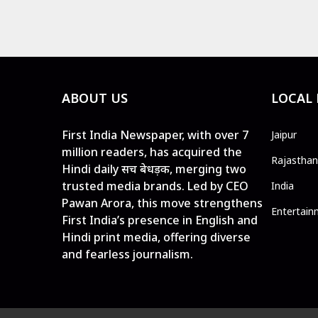
ABOUT US
LOCAL
First India Newspaper, with over 7
Jaipur
million readers, has acquired the
Rajasthan
Hindi daily सच बेधड़क, merging two
trusted media brands. Led by CEO
India
Pawan Arora, this move strengthens
Entertain
First India’s presence in English and
Hindi print media, offering diverse
and fearless journalism.