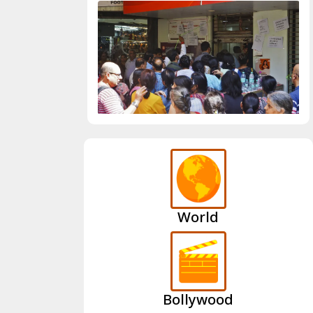
World
Bollywood