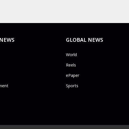
 NEWS
GLOBAL NEWS
World
Reels
ePaper
ment
Sports