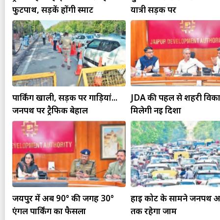
फुटपाथ, सड़कें होंगी स्मार्ट
यात्री सड़क पर
पार्किंग खाली, सड़क पर गाड़ियां...
JDA की पहल से शहरी विक
जनपथ पर ट्रैफिक बेहाल
मिलेगी नई दिशा
जयपुर में अब 90° की जगह 30°
हाई कोर्ट के सामने जनपथ अ
एंगल पार्किंग का फैसला
तक रहेगा जाम