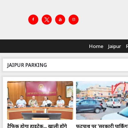
Home
Jaipur
JAIPUR PARKING
ट्रैफिक होगा हाईटेक... खाली होंगे
फुटपाथ पर 'सरकारी पार्किंग