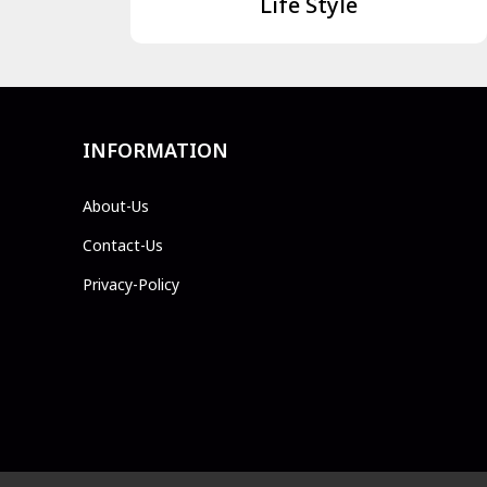
Life Style
INFORMATION
About-Us
Contact-Us
Privacy-Policy