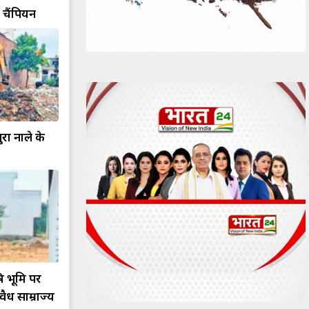
गे चैंपियन
ा नाले के
ि भूमि पर
ैध साम्राज्य