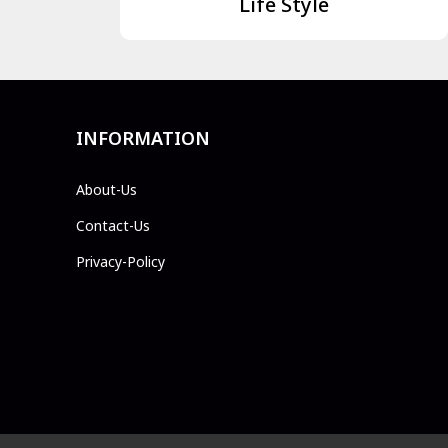
Life Style
INFORMATION
About-Us
Contact-Us
Privacy-Policy