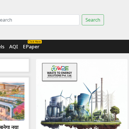
Search
Click Here
ls
AQI
EPaper
े बनेगा नया