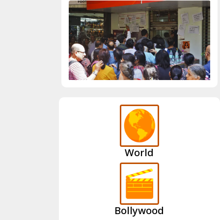
World
Bollywood