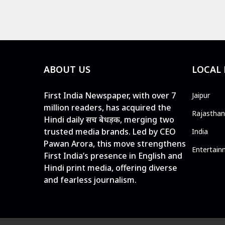
ABOUT US
LOCAL
First India Newspaper, with over 7
Jaipur
million readers, has acquired the
Rajasthan
Hindi daily सच बेधड़क, merging two
trusted media brands. Led by CEO
India
Pawan Arora, this move strengthens
Entertain
First India’s presence in English and
Hindi print media, offering diverse
and fearless journalism.