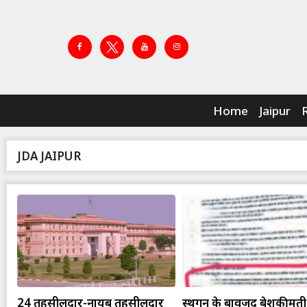
Home
Jaipur
JDA JAIPUR
24 तहसीलदार-नायब तहसीलदार
स्थगन के बावजूद बेशकीमत