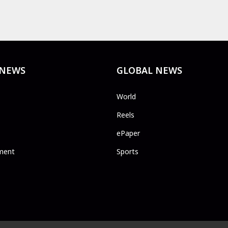
 NEWS
GLOBAL NEWS
World
Reels
ePaper
ment
Sports