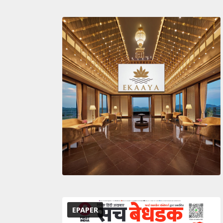
EPAPER