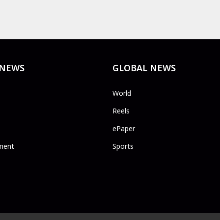
 NEWS
GLOBAL NEWS
World
Reels
ePaper
ment
Sports