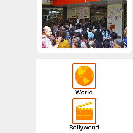
World
Bollywood