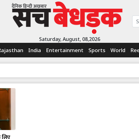
Saturday, August, 08,2026
Rajasthan
India
Entertainment
Sports
World
Ree
े लिए