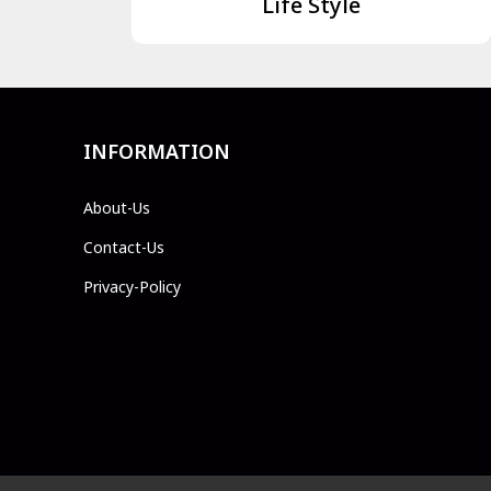
Life Style
INFORMATION
About-Us
Contact-Us
Privacy-Policy