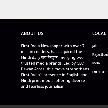
ABOUT US
LOCAL
First India Newspaper, with over 7
Jaipur
million readers, has acquired the
Rajasthan
Hindi daily सच बेधड़क, merging two
trusted media brands. Led by CEO
India
Pawan Arora, this move strengthens
Entertain
First India’s presence in English and
Hindi print media, offering diverse
and fearless journalism.