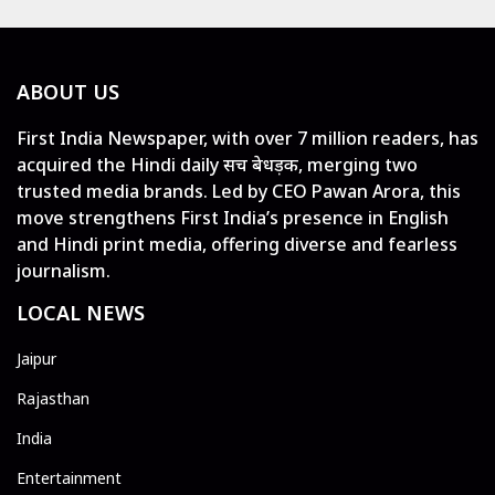
ABOUT US
First India Newspaper, with over 7 million readers, has
acquired the Hindi daily सच बेधड़क, merging two
trusted media brands. Led by CEO Pawan Arora, this
move strengthens First India’s presence in English
and Hindi print media, offering diverse and fearless
journalism.
LOCAL NEWS
Jaipur
Rajasthan
India
Entertainment