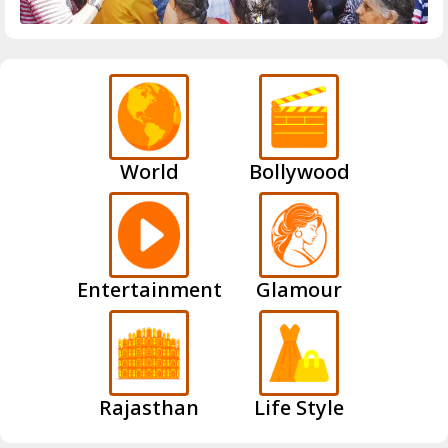
World
Bollywood
Entertainment
Glamour
Rajasthan
Life Style