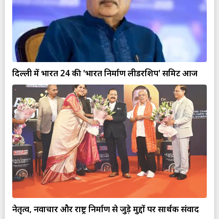
दिल्ली में भारत 24 की 'भारत निर्माण लीडरशिप' समिट आज
नेतृत्व, नवाचार और राष्ट्र निर्माण से जुड़े मुद्दों पर सार्थक संवाद