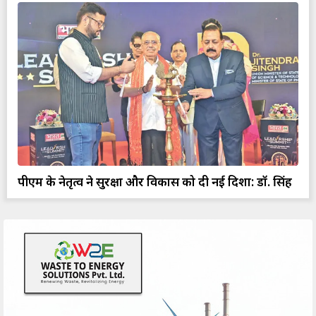
पीएम के नेतृत्व ने सुरक्षा और विकास को दी नई दिशा: डॉ. सिंह