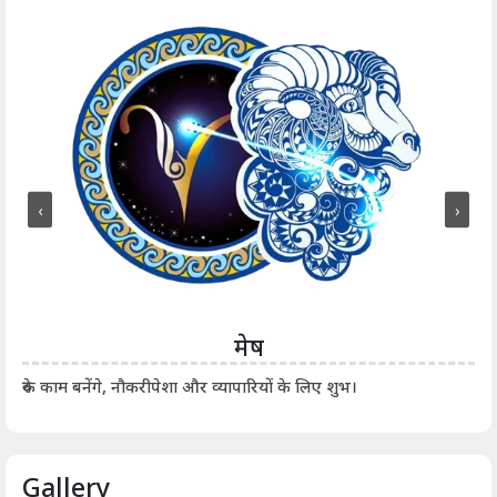
‹
›
मेष
आर्
रुके काम बनेंगे, नौकरीपेशा और व्यापारियों के लिए शुभ।
Gallery