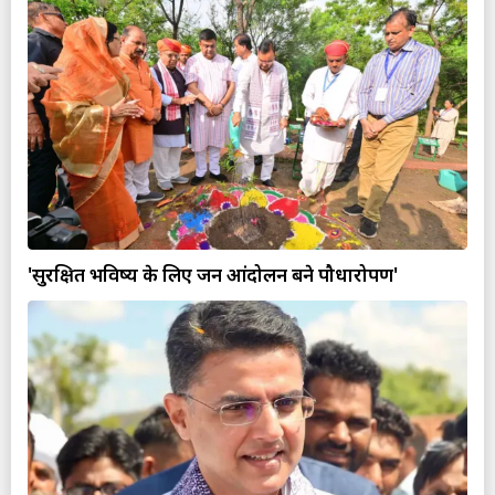
'सुरक्षित भविष्य के लिए जन आंदोलन बने पौधारोपण'