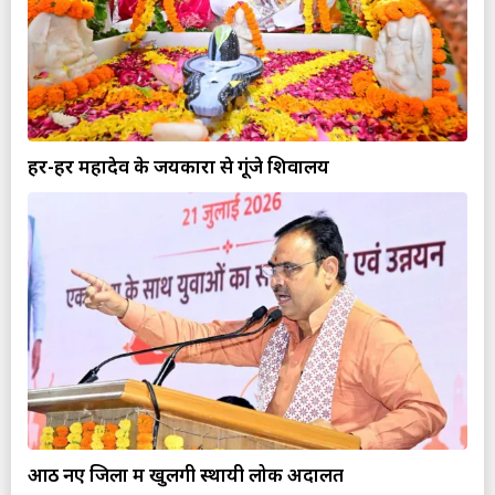
हर-हर महादेव के जयकारों से गूंजे शिवालय
आठ नए जिलों में खुलेंगी स्थायी लोक अदालतें