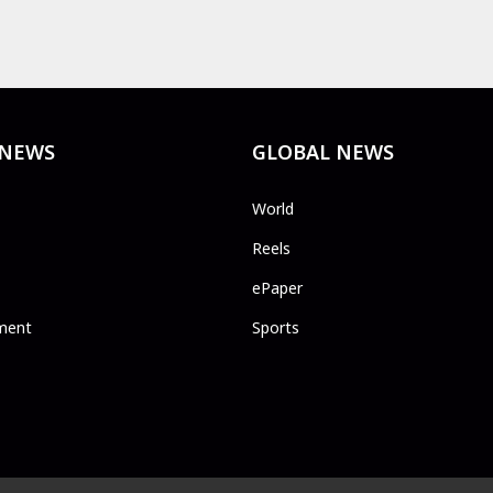
 NEWS
GLOBAL NEWS
World
Reels
ePaper
ment
Sports