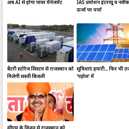
अब AI से होगा पावर मैनेजमेंट
IAS प्रमोशन इंटरव्यू व नव
ऊर्जा पर चर्चा
बैटरी स्टोरेज सिस्टम से राजस्थान को
सुविधाएं हमारी... फिर भी 
मिलेगी सस्ती बिजली
'पड़ोस' में
सीएम के विजन से राजस्थान को