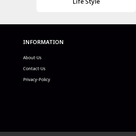
Life Style
INFORMATION
About-Us
Contact-Us
Privacy-Policy