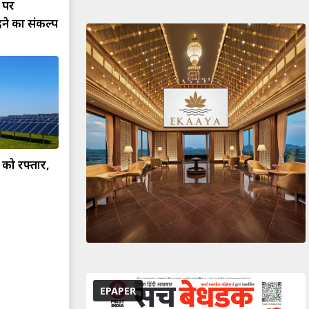
र पर
ेने का संकल्प
ी को रफ्तार,
EPAPER