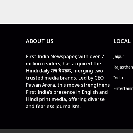
ABOUT US
LOCAL
First India Newspaper, with over 7
Jaipur
million readers, has acquired the
Rajasthan
Hindi daily सच बेधड़क, merging two
trusted media brands. Led by CEO
India
Pawan Arora, this move strengthens
Entertain
First India’s presence in English and
Hindi print media, offering diverse
and fearless journalism.