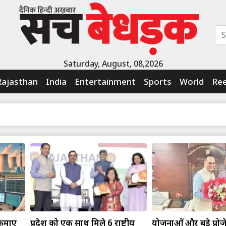
Saturday, August, 08,2026
Rajasthan
India
Entertainment
Sports
World
Ree
 कमाए
प्रदेश को एक साथ मिले 6 राष्ट्रीय
योजनाओं और बड़े प्रोज