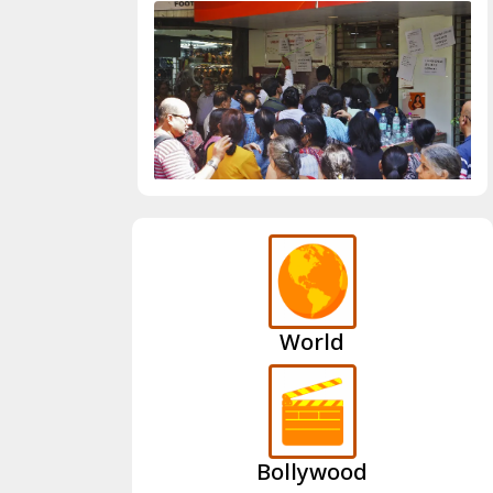
World
Bollywood