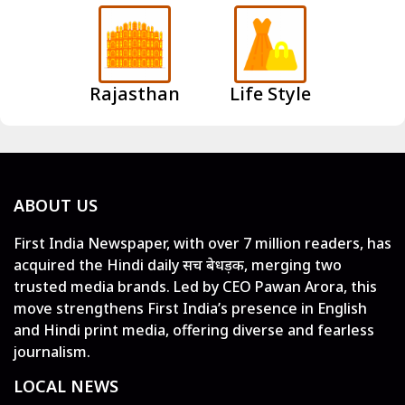
Rajasthan
Life Style
ABOUT US
First India Newspaper, with over 7 million readers, has
acquired the Hindi daily सच बेधड़क, merging two
trusted media brands. Led by CEO Pawan Arora, this
move strengthens First India’s presence in English
and Hindi print media, offering diverse and fearless
journalism.
LOCAL NEWS