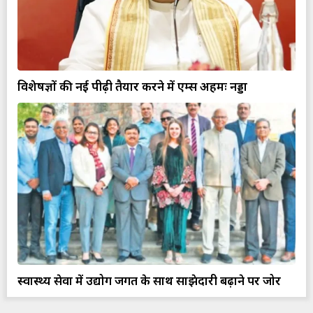
विशेषज्ञों की नई पीढ़ी तैयार करने में एम्स अहमः नड्डा
स्वास्थ्य सेवा में उद्योग जगत के साथ साझेदारी बढ़ाने पर जोर