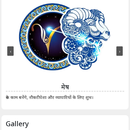
‹
›
मेष
आर्
रुके काम बनेंगे, नौकरीपेशा और व्यापारियों के लिए शुभ।
Gallery