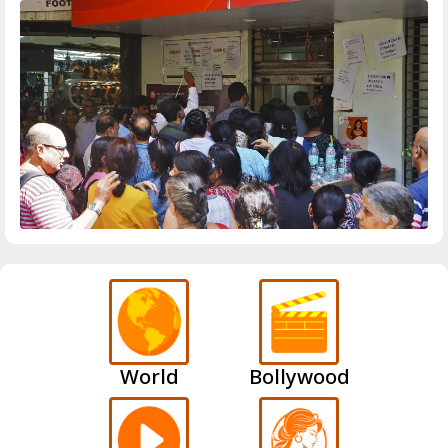
World
Bollywood