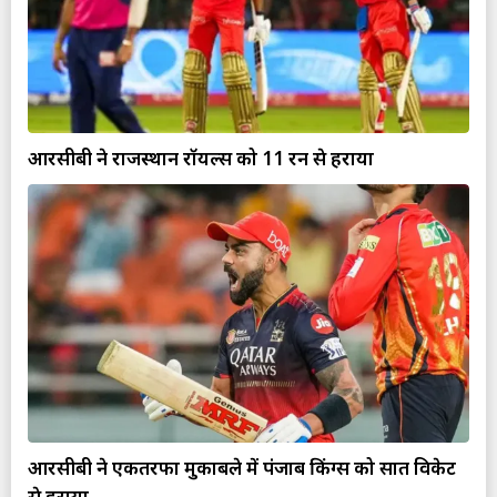
आरसीबी ने राजस्थान रॉयल्स को 11 रन से हराया
आरसीबी ने एकतरफा मुकाबले में पंजाब किंग्स को सात विकेट
से हराया