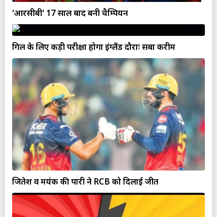
'आरसीबी' 17 साल बाद बनी चैम्पियन
गिल के लिए कड़ी परीक्षा होगा इंग्लैंड दौराः सबा करीम
जितेश व मयंक की पारी ने RCB को दिलाई जीत