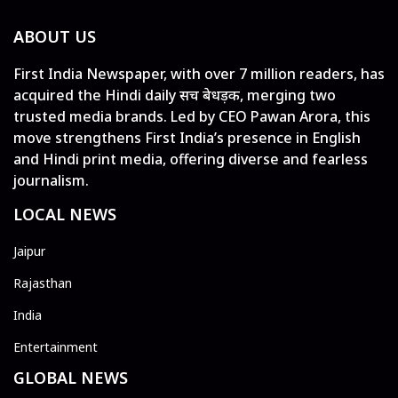
ABOUT US
First India Newspaper, with over 7 million readers, has
acquired the Hindi daily सच बेधड़क, merging two
trusted media brands. Led by CEO Pawan Arora, this
move strengthens First India’s presence in English
and Hindi print media, offering diverse and fearless
journalism.
LOCAL NEWS
Jaipur
Rajasthan
India
Entertainment
GLOBAL NEWS