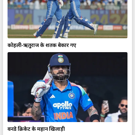
कोहली-ऋतुराज के शतक बेकार गए
वनडे क्रिकेट के महान खिलाड़ी