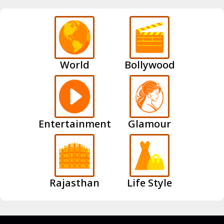
World
Bollywood
Entertainment
Glamour
Rajasthan
Life Style