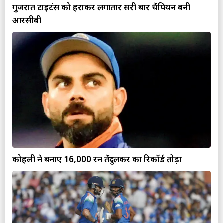
गुजरात टाइटंस को हराकर लगातार दूसरी बार चैंपियन बनी
आरसीबी
कोहली ने बनाए 16,000 रन तेंदुलकर का रिकॉर्ड तोड़ा