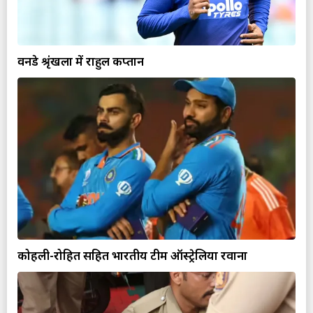
वनडे श्रृंखला में राहुल कप्तान
कोहली-रोहित सहित भारतीय टीम ऑस्ट्रेलिया रवाना