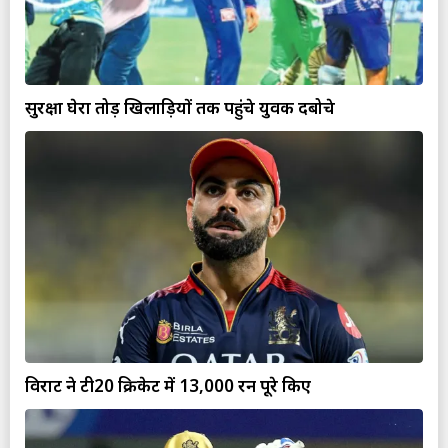
सुरक्षा घेरा तोड़ खिलाड़ियों तक पहुंचे युवक दबोचे
विराट ने टी20 क्रिकेट में 13,000 रन पूरे किए