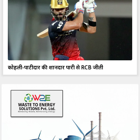
कोहली-पाटीदार की शानदार पारी से RCB जीती