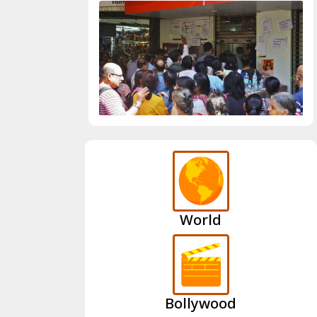
World
Bollywood