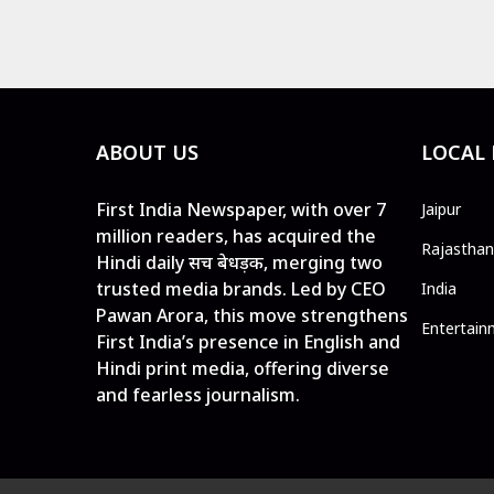
ABOUT US
LOCAL
First India Newspaper, with over 7
Jaipur
million readers, has acquired the
Rajasthan
Hindi daily सच बेधड़क, merging two
trusted media brands. Led by CEO
India
Pawan Arora, this move strengthens
Entertain
First India’s presence in English and
Hindi print media, offering diverse
and fearless journalism.