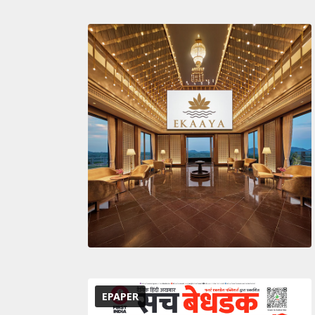
EPAPER