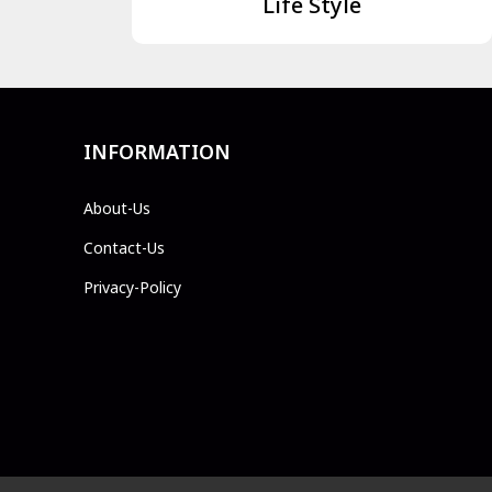
Life Style
INFORMATION
About-Us
Contact-Us
Privacy-Policy