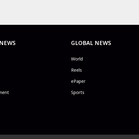
 NEWS
GLOBAL NEWS
World
Reels
ePaper
ment
Sports