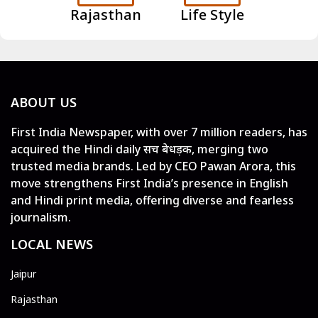
Rajasthan
Life Style
ABOUT US
First India Newspaper, with over 7 million readers, has
acquired the Hindi daily सच बेधड़क, merging two
trusted media brands. Led by CEO Pawan Arora, this
move strengthens First India’s presence in English
and Hindi print media, offering diverse and fearless
journalism.
LOCAL NEWS
Jaipur
Rajasthan