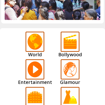
World
Bollywood
Entertainment
Glamour