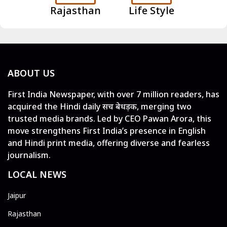
Rajasthan
Life Style
ABOUT US
First India Newspaper, with over 7 million readers, has
acquired the Hindi daily सच बेधड़क, merging two
trusted media brands. Led by CEO Pawan Arora, this
move strengthens First India’s presence in English
and Hindi print media, offering diverse and fearless
journalism.
LOCAL NEWS
Jaipur
Rajasthan