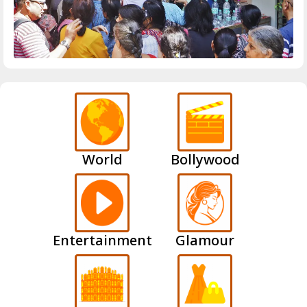
World
Bollywood
Entertainment
Glamour