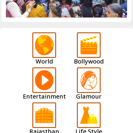
World
Bollywood
Entertainment
Glamour
Rajasthan
Life Style