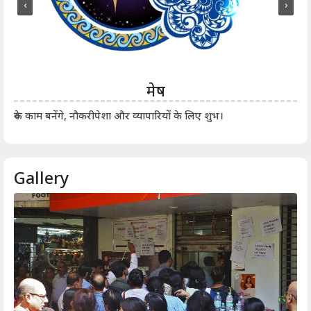
‹
›
मेष
आर्
रुके काम बनेंगे, नौकरीपेशा और व्यापारियों के लिए शुभ।
Gallery