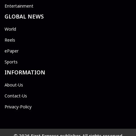
Entertainment
GLOBAL NEWS
World
Reels
ePaper
Sports
INFORMATION
About-Us
Contact-Us
Privacy-Policy
© 2026 First Express publisher. All rights reserved