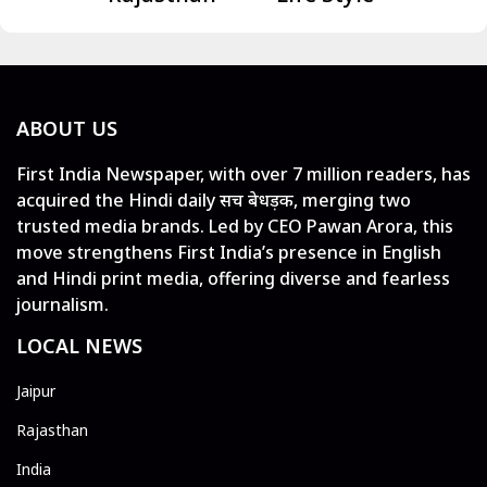
ABOUT US
First India Newspaper, with over 7 million readers, has
acquired the Hindi daily सच बेधड़क, merging two
trusted media brands. Led by CEO Pawan Arora, this
move strengthens First India’s presence in English
and Hindi print media, offering diverse and fearless
journalism.
LOCAL NEWS
Jaipur
Rajasthan
India