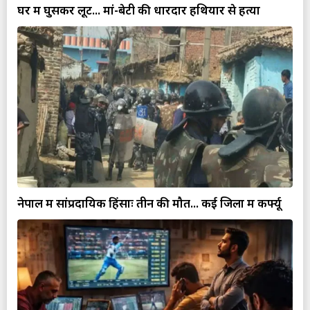
घर में घुसकर लूट... मां-बेटी की धारदार हथियार से हत्या
नेपाल में सांप्रदायिक हिंसाः तीन की मौत... कई जिलों में कर्फ्यू