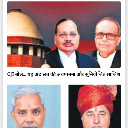
CJI बोले... यह अदालत की अवमानना और सुनियोजित साजिश