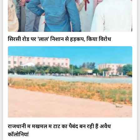
सिरसी रोड पर 'लाल' निशान से हड़कप, किया विरोध
राजधानी में मखमल में टाट का पैबंद बन रही हैं अवैध
कॉलोनियां