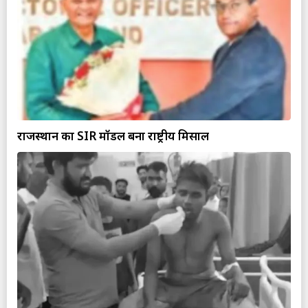
राजस्थान का SIR मॉडल बना राष्ट्रीय मिसाल