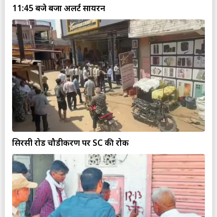
11:45 बजे बजा अलर्ट सायरन
सिरसी रोड चौडीकरण पर SC की रोक