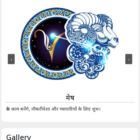
‹
›
मेष
आर्
रुके काम बनेंगे, नौकरीपेशा और व्यापारियों के लिए शुभ।
Gallery