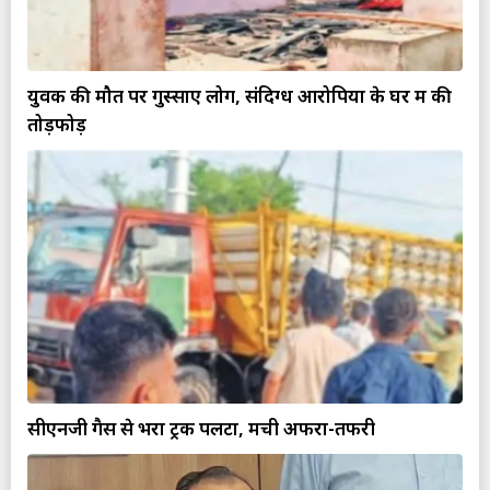
युवक की मौत पर गुस्साए लोग, संदिग्ध आरोपियों के घर में की
तोड़फोड़
सीएनजी गैस से भरा ट्रक पलटा, मची अफरा-तफरी