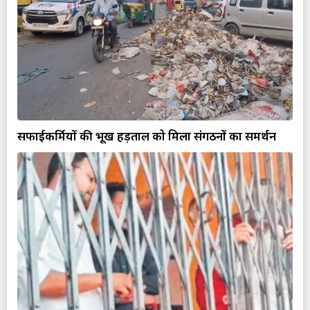
सफाईकर्मियों की भूख हड़ताल को मिला संगठनों का समर्थन