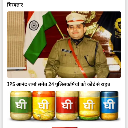
गिरफ्तार
IPS आनंद शर्मा समेत 24 पुलिसकर्मियों को कोर्ट से राहत