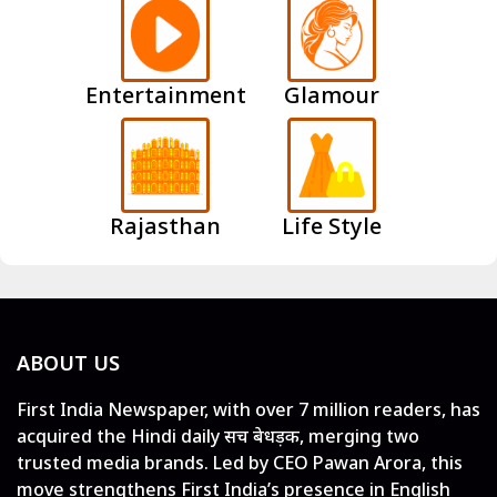
Entertainment
Glamour
Rajasthan
Life Style
ABOUT US
First India Newspaper, with over 7 million readers, has
acquired the Hindi daily सच बेधड़क, merging two
trusted media brands. Led by CEO Pawan Arora, this
move strengthens First India’s presence in English