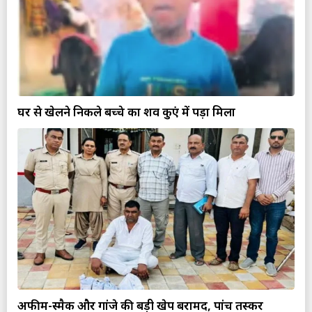
घर से खेलने निकले बच्चे का शव कुएं में पड़ा मिला
अफीम-स्मैक और गांजे की बड़ी खेप बरामद, पांच तस्कर