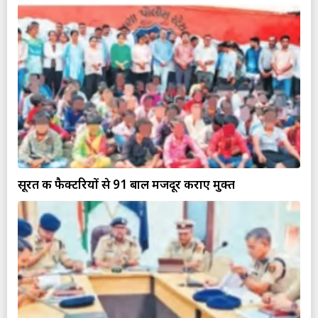
सूरत की फैक्टरियों से 91 बाल मजदूर कराए मुक्त