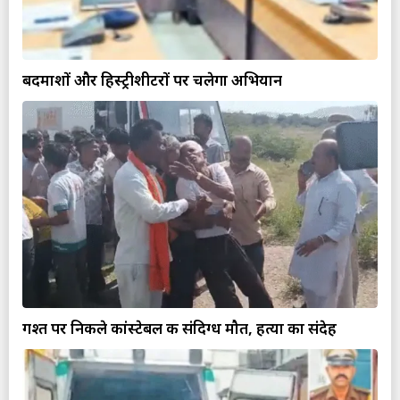
बदमाशों और हिस्ट्रीशीटरों पर चलेगा अभियान
गश्त पर निकले कांस्टेबल की संदिग्ध मौत, हत्या का संदेह