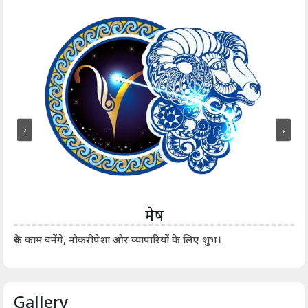
‹
›
मेष
आर्
रुके काम बनेंगे, नौकरीपेशा और व्यापारियों के लिए शुभ।
Gallery