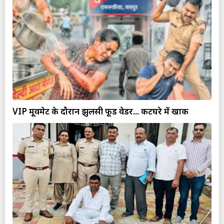
VIP मूवमेट के दौरान झुलसी फूड वेडर... कटघरे में खाकी