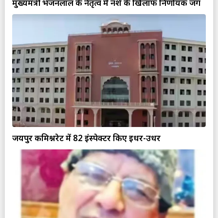
मुख्यमंत्री भजनलाल के नेतृत्व में नशे के खिलाफ निर्णायक जंग
जयपुर कमिश्नरेट में 82 इंस्पेक्टर किए इधर-उधर