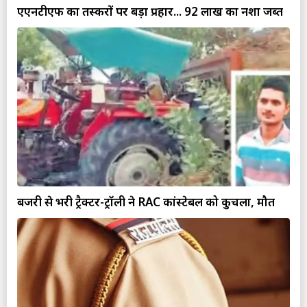
एएनटीएफ का तस्करों पर बड़ा प्रहार... 92 लाख का नशा जब्त
बजरी से भरी ट्रैक्टर-ट्रॉली ने RAC कांस्टेबल को कुचला, मौत