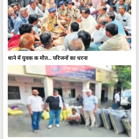
थाने में युवक की मौत... परिजनों का धरना