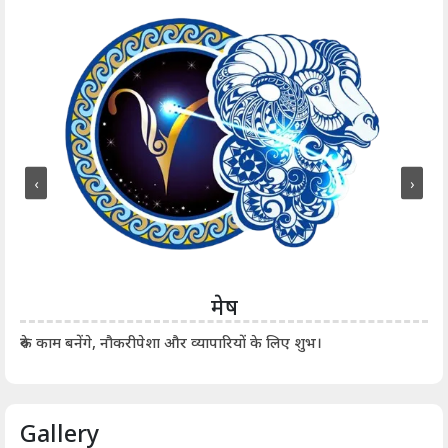
‹
›
मेष
आर्
रुके काम बनेंगे, नौकरीपेशा और व्यापारियों के लिए शुभ।
Gallery