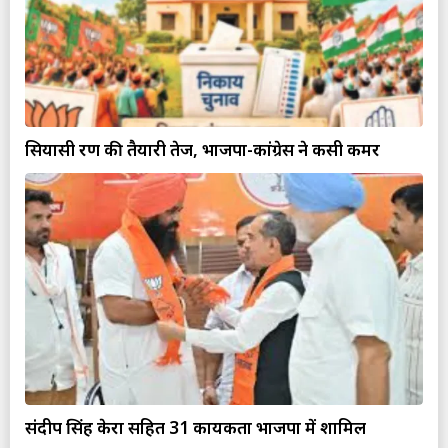
सियासी रण की तैयारी तेज, भाजपा-कांग्रेस ने कसी कमर
संदीप सिंह केरा सहित 31 कार्यकर्ता भाजपा में शामिल