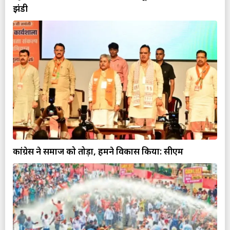
झंडी
कांग्रेस ने समाज को तोड़ा, हमने विकास किया: सीएम