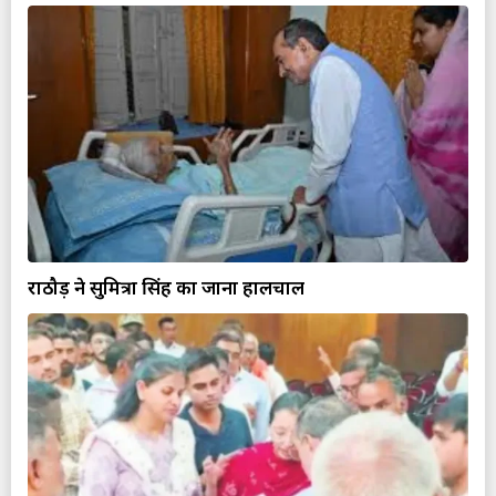
राठौड़ ने सुमित्रा सिंह का जाना हालचाल