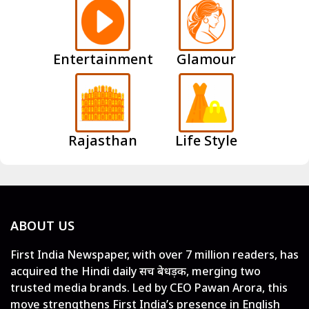
Entertainment
Glamour
Rajasthan
Life Style
ABOUT US
First India Newspaper, with over 7 million readers, has
acquired the Hindi daily सच बेधड़क, merging two
trusted media brands. Led by CEO Pawan Arora, this
move strengthens First India’s presence in English