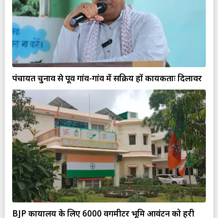
पंचायत चुनाव से पूर्व गांव-गांव में सक्रिय हों कार्यकर्ताः दिलावर
BJP कार्यालय के लिए 6000 वर्गमीटर भूमि आवंटन को हरी