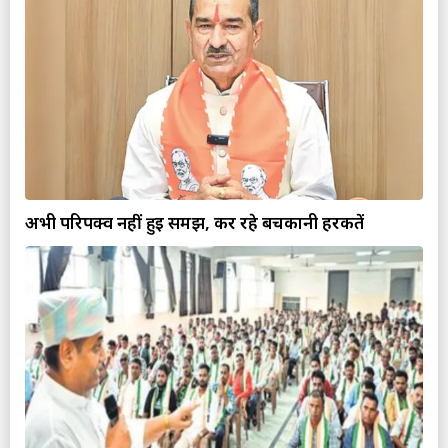
अभी परिपक्व नहीं हुई समझ, कर रहे बचकानी हरकतें