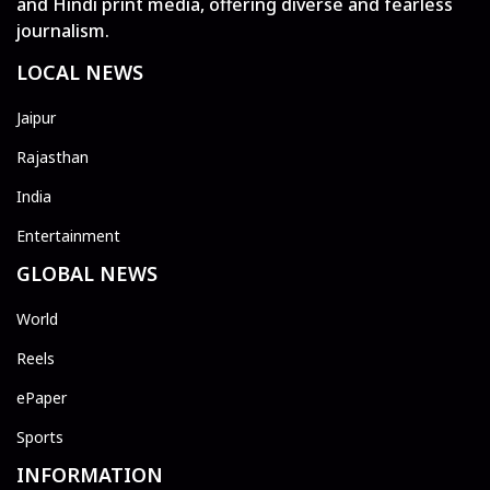
and Hindi print media, offering diverse and fearless
journalism.
LOCAL NEWS
Jaipur
Rajasthan
India
Entertainment
GLOBAL NEWS
World
Reels
ePaper
Sports
INFORMATION