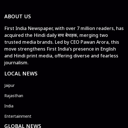
ABOUT US
First India Newspaper, with over 7 million readers, has
acquired the Hindi daily सच बेधड़क, merging two
trusted media brands. Led by CEO Pawan Arora, this
move strengthens First India’s presence in English
and Hindi print media, offering diverse and fearless
journalism.
LOCAL NEWS
Jaipur
Rajasthan
India
Entertainment
GLOBAL NEWS