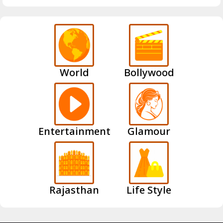
World
Bollywood
Entertainment
Glamour
Rajasthan
Life Style