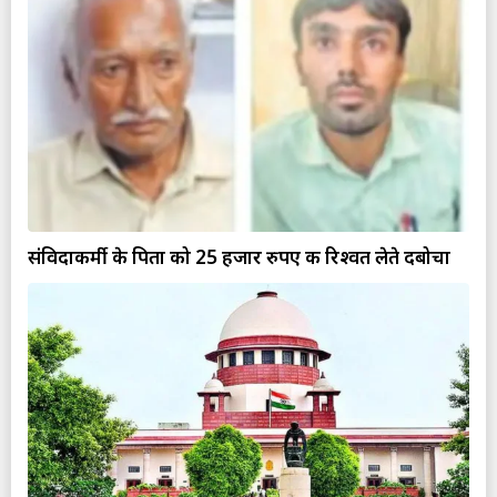
संविदाकर्मी के पिता को 25 हजार रुपए की रिश्वत लेते दबोचा