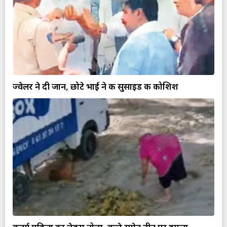
ज्वेलर ने दी जान, छोटे भाई ने की सुसाइड की कोशिश