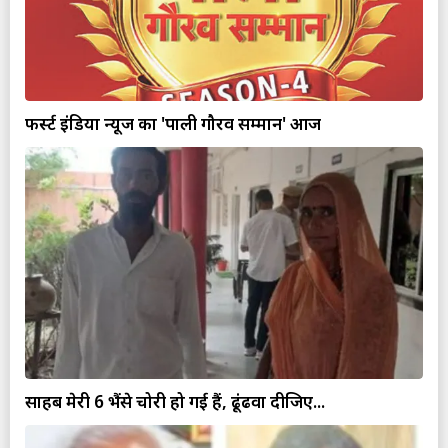
फर्स्ट इंडिया न्यूज का 'पाली गौरव सम्मान' आज
साहब मेरी 6 भैंसे चोरी हो गई हैं, ढूंढवा दीजिए...