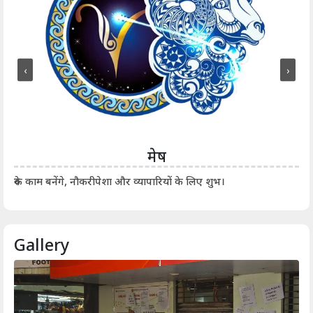
‹
›
मेष
आर्
रुके काम बनेंगे, नौकरीपेशा और व्यापारियों के लिए शुभ।
Gallery