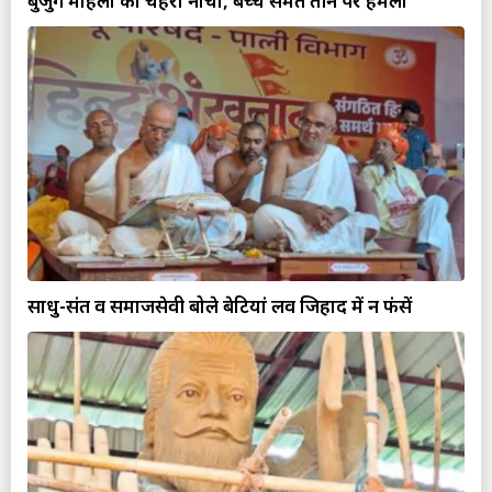
बुजुर्ग महिला का चेहरा नोचा, बच्चे समेत तीन पर हमला
साधु-संत व समाजसेवी बोले बेटियां लव जिहाद में न फंसें