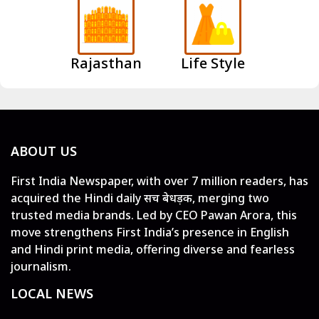
Rajasthan
Life Style
ABOUT US
First India Newspaper, with over 7 million readers, has
acquired the Hindi daily सच बेधड़क, merging two
trusted media brands. Led by CEO Pawan Arora, this
move strengthens First India’s presence in English
and Hindi print media, offering diverse and fearless
journalism.
LOCAL NEWS