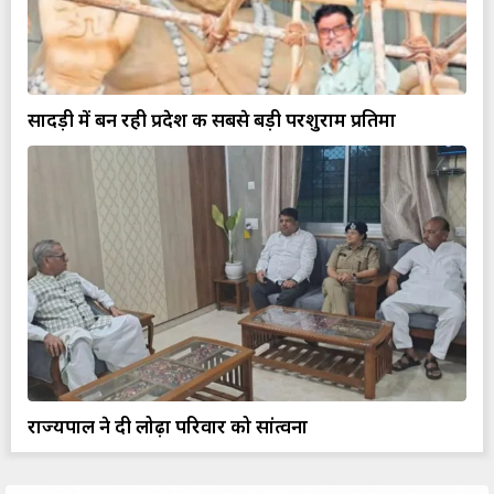
सादड़ी में बन रही प्रदेश की सबसे बड़ी परशुराम प्रतिमा
राज्यपाल ने दी लोढ़ा परिवार को सांत्वना