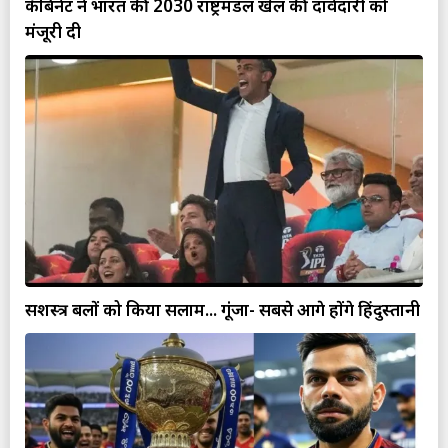
कैबिनेट ने भारत की 2030 राष्ट्रमंडल खेल की दावेदारी को
मंजूरी दी
सशस्त्र बलों को किया सलाम... गूंजा- सबसे आगे होंगे हिंदुस्तानी