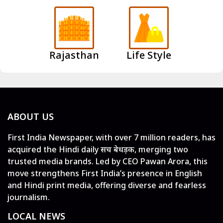
Rajasthan
Life Style
ABOUT US
First India Newspaper, with over 7 million readers, has
acquired the Hindi daily सच बेधड़क, merging two
trusted media brands. Led by CEO Pawan Arora, this
move strengthens First India’s presence in English
and Hindi print media, offering diverse and fearless
journalism.
LOCAL NEWS