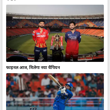
फाइनल आज, मिलेगा नया चैंपियन