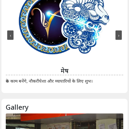
‹
›
मेष
आर्
रुके काम बनेंगे, नौकरीपेशा और व्यापारियों के लिए शुभ।
Gallery